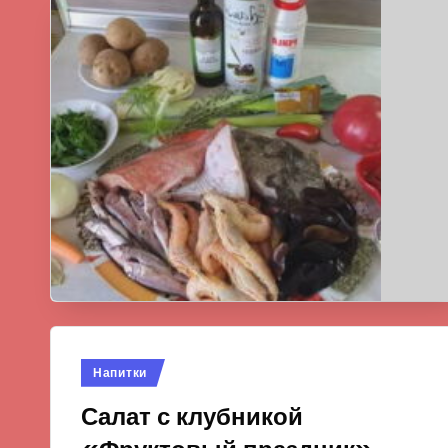
Опубликовано
Напитки
в
Салат с клубникой