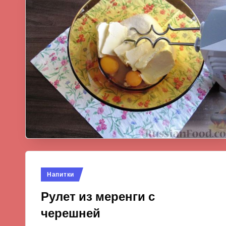
Опубликовано
Напитки
в
Рулет из меренги с
черешней