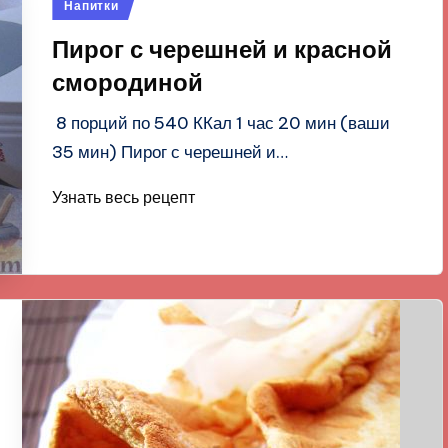
Опубликовано
Напитки
в
Пирог с черешней и красной
смородиной
8 порций по 540 ККал 1 час 20 мин (ваши
35 мин) Пирог с черешней и…
Узнать весь рецепт