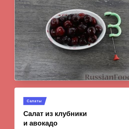
Опубликовано
Салаты
в
Салат из клубники
и авокадо