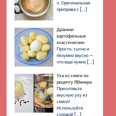
ч. Оригинальная
приправа с
[…]
Драники
картофельные
классические
Просто, сытно и
безумно вкусно —
что еще нужно
[…]
Уха из семги по
рецепту ЯВенера
Приготовьте
вкусную уху из
семги!
Используйте
суповой
[…]