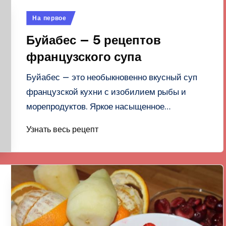
Опубликовано
На первое
в
Буйабес — 5 рецептов
французского супа
Буйабес — это необыкновенно вкусный суп
французской кухни с изобилием рыбы и
морепродуктов. Яркое насыщенное…
Узнать весь рецепт