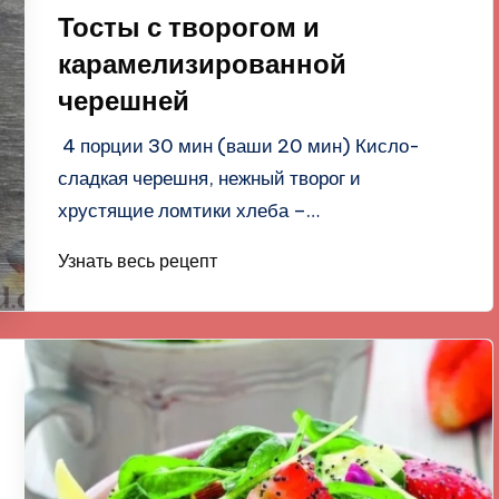
в
Тосты с творогом и
карамелизированной
черешней
4 порции 30 мин (ваши 20 мин) Кисло-
сладкая черешня, нежный творог и
хрустящие ломтики хлеба –…
Узнать весь рецепт