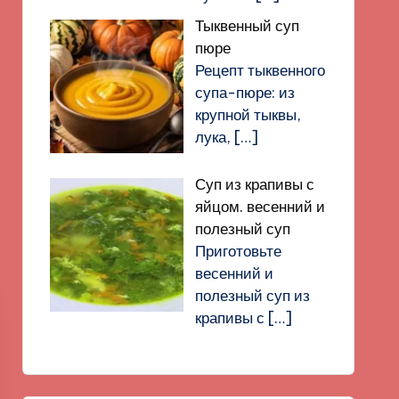
Тыквенный суп
пюре
Рецепт тыквенного
супа-пюре: из
крупной тыквы,
лука,
[…]
Суп из крапивы с
яйцом. весенний и
полезный суп
Приготовьте
весенний и
полезный суп из
крапивы с
[…]