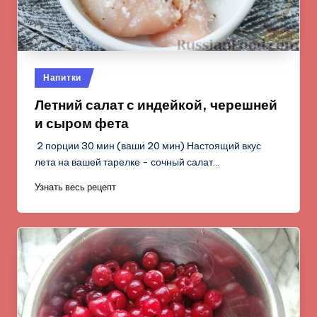
Опубликовано
Напитки
в
Летний салат с индейкой, черешней
и сыром фета
2 порции 30 мин (ваши 20 мин) Настоящий вкус
лета на вашей тарелке - сочный салат…
Узнать весь рецепт