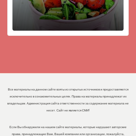
Все материалы на данном сайте взяты из открытых источников и предоставляются
исключительно в ознакомительных целях. Права на материалы принадлежат их
владельцам. Администрация сайта ответственности за содержание материала не
несет. Сайт не является СМИ!
Если Вы обнаружили на нашем сайте материалы, которые нарушают авторские
права, принадлежащие Вам, Вашей компании или организации, пожалуйста,