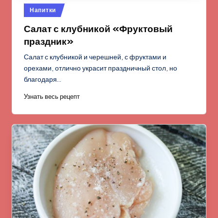
Опубликовано
Напитки
в
Салат с клубникой «Фруктовый
праздник»
Салат с клубникой и черешней, с фруктами и
орехами, отлично украсит праздничный стол, но
благодаря…
Узнать весь рецепт