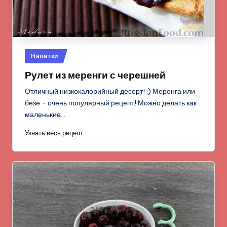
Опубликовано
Напитки
в
Рулет из меренги с черешней
Отличный низкокалорийный десерт! :) Меренга или
безе - очень популярный рецепт! Можно делать как
маленькие…
Узнать весь рецепт