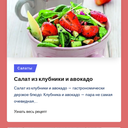
Опубликовано
Салаты
в
Салат из клубники и авокадо
Салат из клубники и авокадо — гастрономически
дерзкое блюдо. Клубника и авокадо — пара не самая
очевидная,…
Узнать весь рецепт