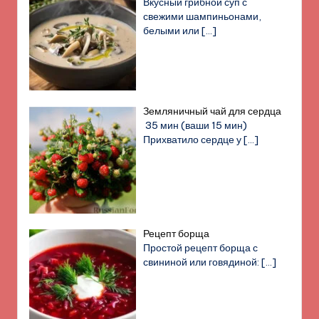
Вкусный грибной суп с
свежими шампиньонами,
белыми или
[…]
Земляничный чай для сердца
35 мин (ваши 15 мин)
Прихватило сердце у
[…]
Рецепт борща
Простой рецепт борща с
свининой или говядиной:
[…]