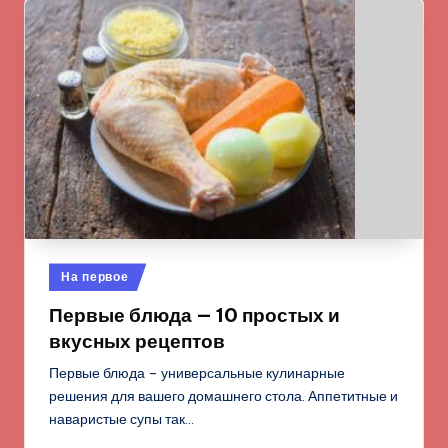
Опубликовано
На первое
в
Первые блюда — 10 простых и
вкусных рецептов
Первые блюда – универсальные кулинарные
решения для вашего домашнего стола. Аппетитные и
наваристые супы так…