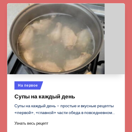
Опубликовано
На первое
в
Супы на каждый день
Супы на каждый день – простые и вкусные рецепты
«первой», «главной» части обеда в повседневном…
Узнать весь рецепт