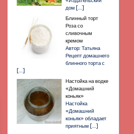
«Издательский
дом
[…]
Блинный торт
Роза со
сливочным
кремом
Автор: Татьяна
Рецепт домашнего
блинного торта с
[…]
Настойка на водке
«Домашний
коньяк»
Настойка
«Домашний
коньяк» обладает
приятным
[…]