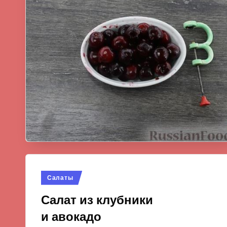
Опубликовано
Салаты
в
Салат из клубники
и авокадо