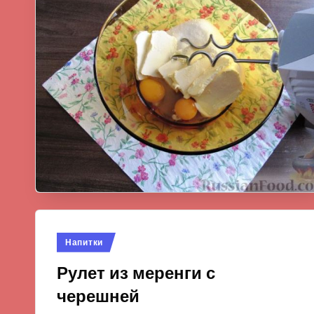
Опубликовано
Напитки
в
Рулет из меренги с
черешней