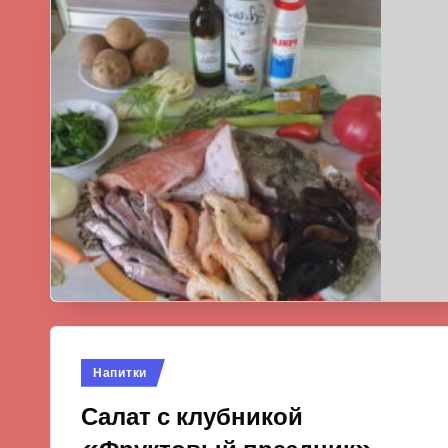
Опубликовано
Напитки
в
Салат с клубникой