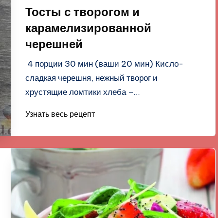
в
Тосты с творогом и
карамелизированной
черешней
4 порции 30 мин (ваши 20 мин) Кисло-
сладкая черешня, нежный творог и
хрустящие ломтики хлеба –…
Узнать весь рецепт