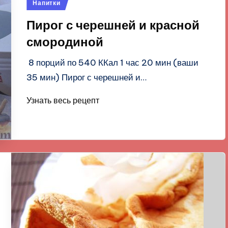
Опубликовано
Напитки
в
Пирог с черешней и красной
смородиной
8 порций по 540 ККал 1 час 20 мин (ваши
35 мин) Пирог с черешней и…
Узнать весь рецепт