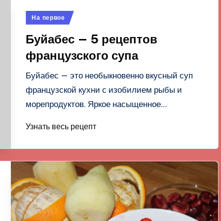
Опубликовано
На первое
в
Буйабес — 5 рецептов
французского супа
Буйабес — это необыкновенно вкусный суп
французской кухни с изобилием рыбы и
морепродуктов. Яркое насыщенное…
Узнать весь рецепт