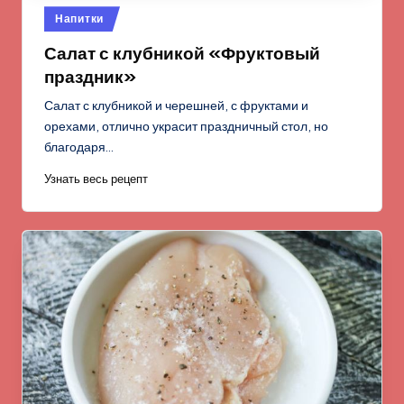
Опубликовано
Напитки
в
Салат с клубникой «Фруктовый
праздник»
Салат с клубникой и черешней, с фруктами и
орехами, отлично украсит праздничный стол, но
благодаря…
Узнать весь рецепт