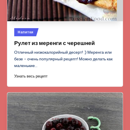
Опубликовано
Напитки
в
Рулет из меренги с черешней
Отличный низкокалорийный десерт! :) Меренга или
безе - очень популярный рецепт! Можно делать как
маленькие…
Узнать весь рецепт