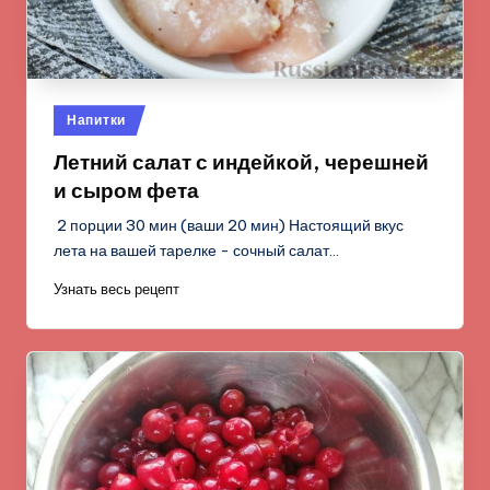
Опубликовано
Напитки
в
Летний салат с индейкой, черешней
и сыром фета
2 порции 30 мин (ваши 20 мин) Настоящий вкус
лета на вашей тарелке - сочный салат…
Узнать весь рецепт