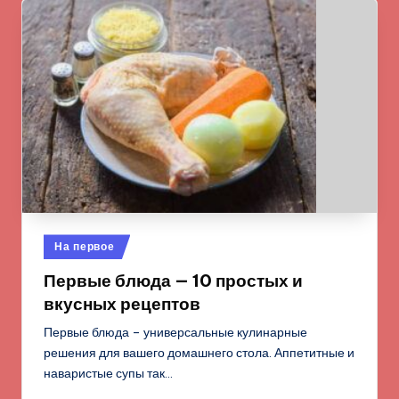
Опубликовано
На первое
в
Первые блюда — 10 простых и
вкусных рецептов
Первые блюда – универсальные кулинарные
решения для вашего домашнего стола. Аппетитные и
наваристые супы так…