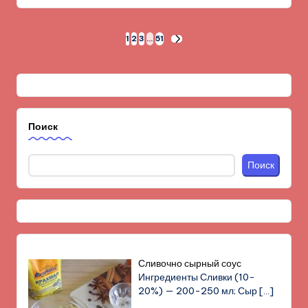
Пагинация
1
2
3
…
51
СЛЕД.
СТРАНИЦА
записей
Поиск
Поиск
Сливочно сырный соус
Ингредиенты Сливки (10-
20%) — 200-250 мл; Сыр
[…]