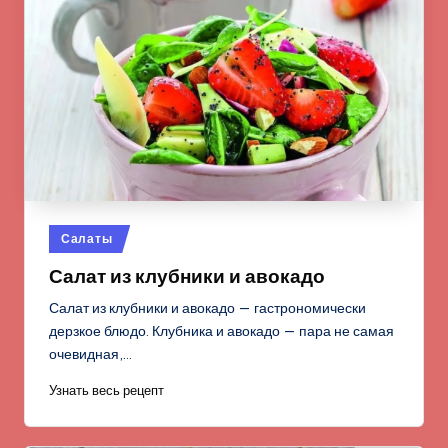
Опубликовано
Салаты
в
Салат из клубники и авокадо
Салат из клубники и авокадо — гастрономически
дерзкое блюдо. Клубника и авокадо — пара не самая
очевидная,…
Узнать весь рецепт