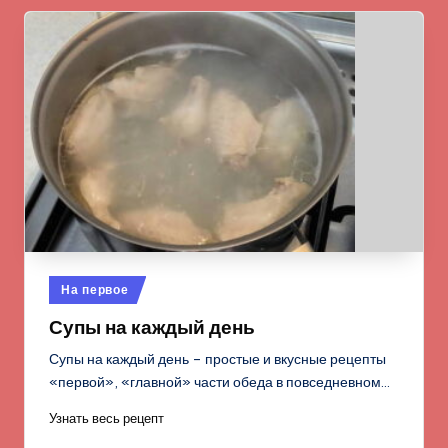
Опубликовано
На первое
в
Супы на каждый день
Супы на каждый день – простые и вкусные рецепты
«первой», «главной» части обеда в повседневном…
Узнать весь рецепт