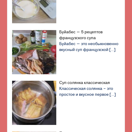
Буйабес — 5 рецептов
французского супа
Буйабес — это необыкновенно
вкусный суп французской
[…]
Суп солянка классическая
Классическая солянка – это
простое и вкусное первое
[…]