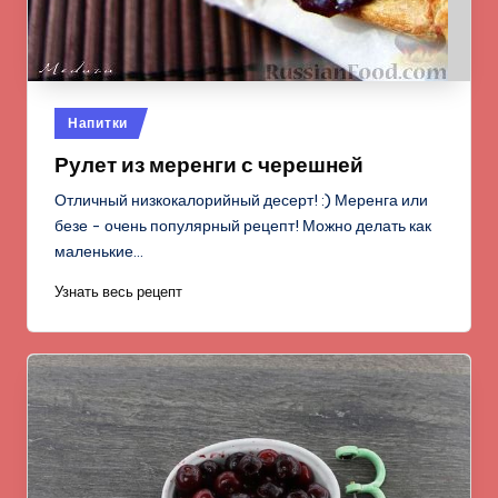
Опубликовано
Напитки
в
Рулет из меренги с черешней
Отличный низкокалорийный десерт! :) Меренга или
безе - очень популярный рецепт! Можно делать как
маленькие…
Узнать весь рецепт