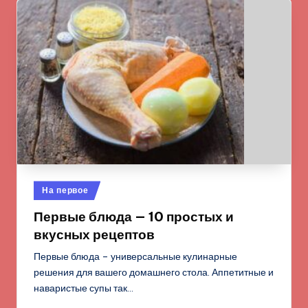
Опубликовано
На первое
в
Первые блюда — 10 простых и
вкусных рецептов
Первые блюда – универсальные кулинарные
решения для вашего домашнего стола. Аппетитные и
наваристые супы так…