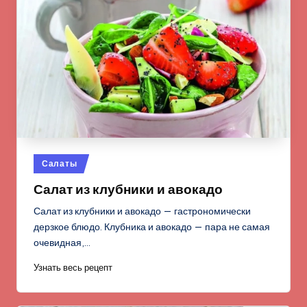
Опубликовано
Салаты
в
Салат из клубники и авокадо
Салат из клубники и авокадо — гастрономически
дерзкое блюдо. Клубника и авокадо — пара не самая
очевидная,…
Узнать весь рецепт