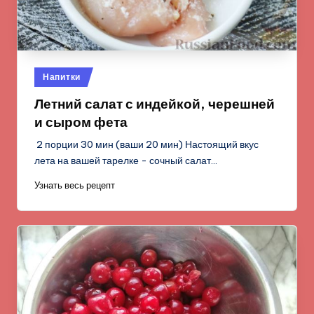
Опубликовано
Напитки
в
Летний салат с индейкой, черешней
и сыром фета
2 порции 30 мин (ваши 20 мин) Настоящий вкус
лета на вашей тарелке - сочный салат…
Узнать весь рецепт