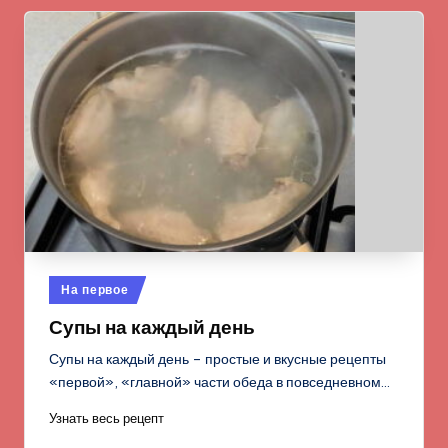
Опубликовано
На первое
в
Супы на каждый день
Супы на каждый день – простые и вкусные рецепты
«первой», «главной» части обеда в повседневном…
Узнать весь рецепт