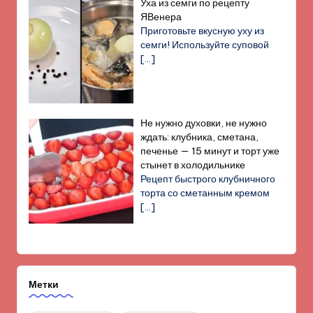
Уха из семги по рецепту
ЯВенера
Приготовьте вкусную уху из
семги! Используйте суповой
[…]
Не нужно духовки, не нужно
ждать: клубника, сметана,
печенье — 15 минут и торт уже
стынет в холодильнике
Рецепт быстрого клубничного
торта со сметанным кремом
[…]
Метки