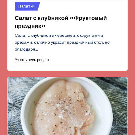
Опубликовано
Напитки
в
Салат с клубникой «Фруктовый
праздник»
Салат с клубникой и черешней, с фруктами и
орехами, отлично украсит праздничный стол, но
благодаря…
Узнать весь рецепт