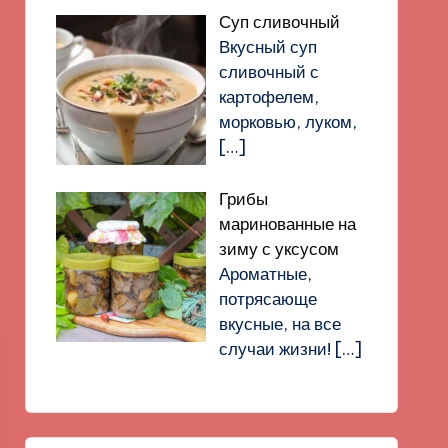
Суп сливочный
Вкусный суп
сливочный с
картофелем,
морковью, луком,
[…]
Грибы
маринованные на
зиму с уксусом
Ароматные,
потрясающе
вкусные, на все
случаи жизни!
[…]