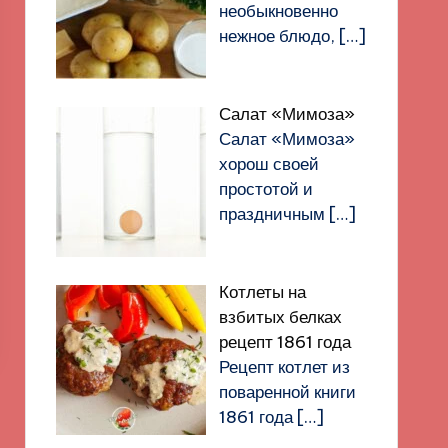
необыкновенно
нежное блюдо,
[…]
Салат «Мимоза»
Салат «Мимоза»
хорош своей
простотой и
праздничным
[…]
Котлеты на
взбитых белках
рецепт 1861 года
Рецепт котлет из
поваренной книги
1861 года
[…]