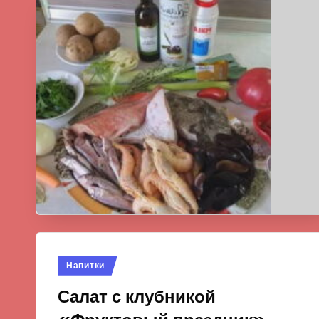
Опубликовано
Напитки
в
Салат с клубникой