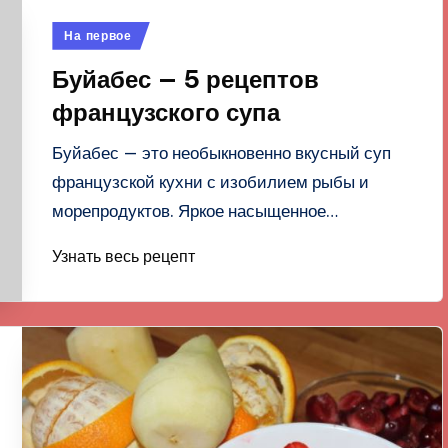
Опубликовано
На первое
в
Буйабес — 5 рецептов
французского супа
Буйабес — это необыкновенно вкусный суп
французской кухни с изобилием рыбы и
морепродуктов. Яркое насыщенное…
Узнать весь рецепт