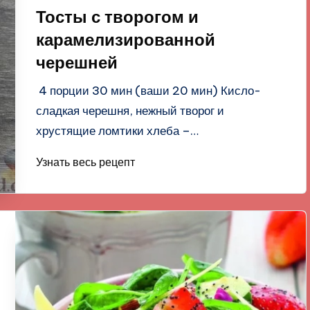
в
Тосты с творогом и
карамелизированной
черешней
4 порции 30 мин (ваши 20 мин) Кисло-
сладкая черешня, нежный творог и
хрустящие ломтики хлеба –…
Узнать весь рецепт