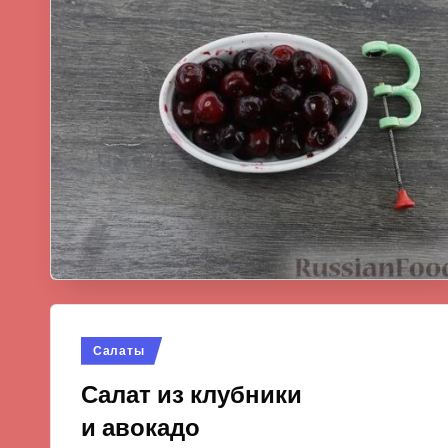
Опубликовано
Салаты
в
Салат из клубники
и авокадо