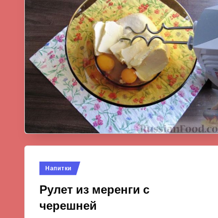
Опубликовано
Напитки
в
Рулет из меренги с
черешней