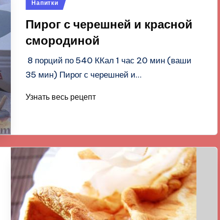
Опубликовано
Напитки
в
Пирог с черешней и красной
смородиной
8 порций по 540 ККал 1 час 20 мин (ваши
35 мин) Пирог с черешней и…
Узнать весь рецепт