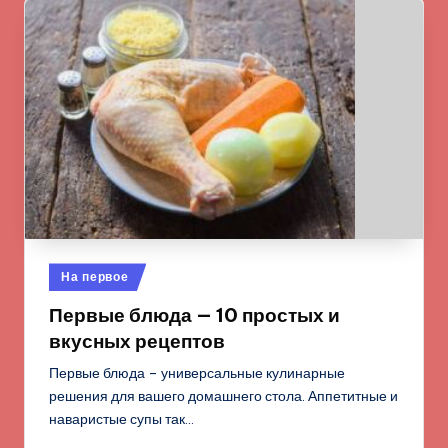
Опубликовано
На первое
в
Первые блюда — 10 простых и
вкусных рецептов
Первые блюда – универсальные кулинарные
решения для вашего домашнего стола. Аппетитные и
наваристые супы так…