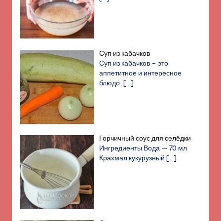
Суп из кабачков
Суп из кабачков – это
аппетитное и интересное
блюдо,
[…]
Горчичный соус для селёдки
Ингредиенты Вода — 70 мл
Крахмал кукурузный
[…]