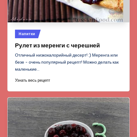
Опубликовано
Напитки
в
Рулет из меренги с черешней
Отличный низкокалорийный десерт! :) Меренга или
безе - очень популярный рецепт! Можно делать как
маленькие…
Узнать весь рецепт