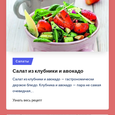
Опубликовано
Салаты
в
Салат из клубники и авокадо
Салат из клубники и авокадо — гастрономически
дерзкое блюдо. Клубника и авокадо — пара не самая
очевидная,…
Узнать весь рецепт