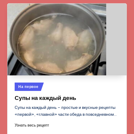
Опубликовано
На первое
в
Супы на каждый день
Супы на каждый день – простые и вкусные рецепты
«первой», «главной» части обеда в повседневном…
Узнать весь рецепт