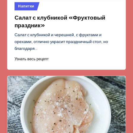
Опубликовано
Напитки
в
Салат с клубникой «Фруктовый
праздник»
Салат с клубникой и черешней, с фруктами и
орехами, отлично украсит праздничный стол, но
благодаря…
Узнать весь рецепт