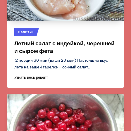
Опубликовано
Напитки
в
Летний салат с индейкой, черешней
и сыром фета
2 порции 30 мин (ваши 20 мин) Настоящий вкус
лета на вашей тарелке - сочный салат…
Узнать весь рецепт