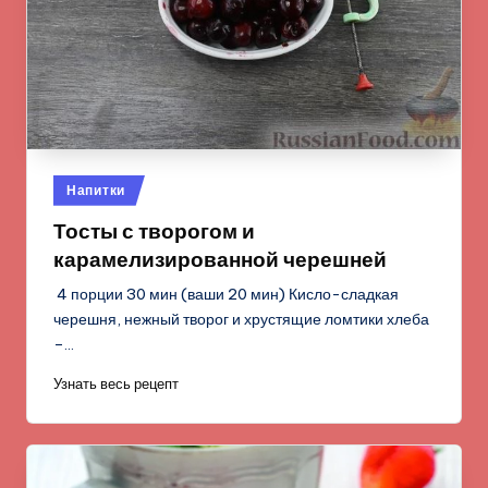
Опубликовано
Напитки
в
Тосты с творогом и
карамелизированной черешней
4 порции 30 мин (ваши 20 мин) Кисло-сладкая
черешня, нежный творог и хрустящие ломтики хлеба
–…
Узнать весь рецепт