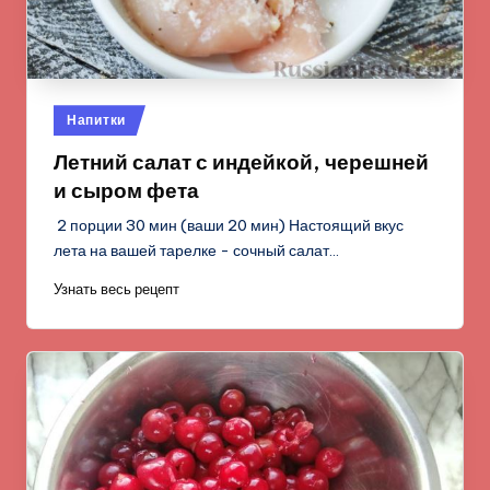
Опубликовано
Напитки
в
Летний салат с индейкой, черешней
и сыром фета
2 порции 30 мин (ваши 20 мин) Настоящий вкус
лета на вашей тарелке - сочный салат…
Узнать весь рецепт