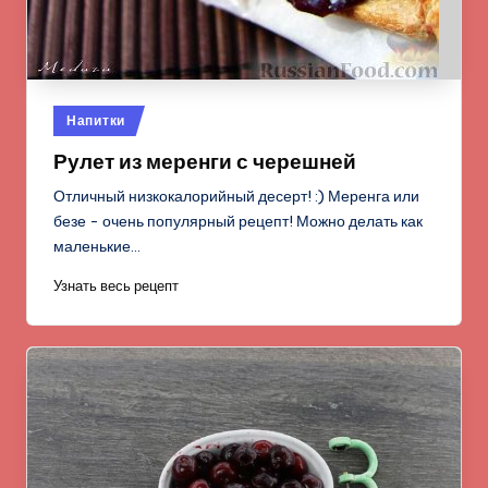
Опубликовано
Напитки
в
Рулет из меренги с черешней
Отличный низкокалорийный десерт! :) Меренга или
безе - очень популярный рецепт! Можно делать как
маленькие…
Узнать весь рецепт