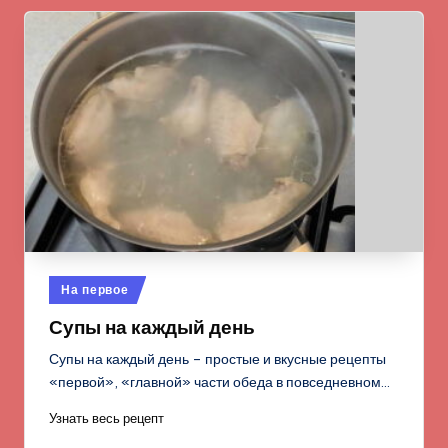
Опубликовано
На первое
в
Супы на каждый день
Супы на каждый день – простые и вкусные рецепты
«первой», «главной» части обеда в повседневном…
Узнать весь рецепт