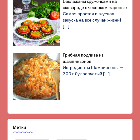
Баклажаны кружочками на
сковороде с чесноком жареные
Самая простая и вкусная
закуска на все случаи жизни!
[…]
Грибная подлива из
шампиньонов
Ингредиенты Шампиньоны —
300 г Лук репчатый
[…]
Метки