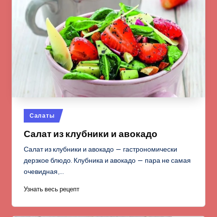
Опубликовано
Салаты
в
Салат из клубники и авокадо
Салат из клубники и авокадо — гастрономически
дерзкое блюдо. Клубника и авокадо — пара не самая
очевидная,…
Узнать весь рецепт