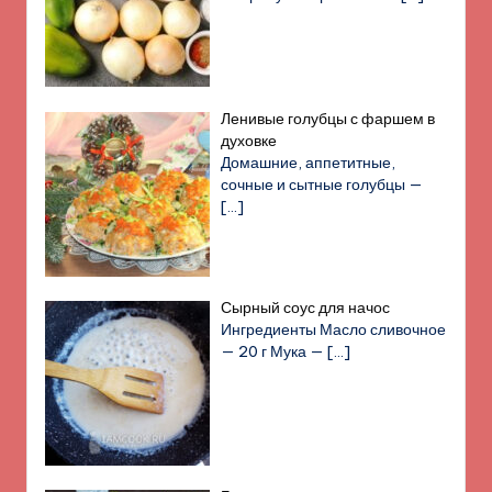
Ленивые голубцы с фаршем в
духовке
Домашние, аппетитные,
сочные и сытные голубцы —
[…]
Сырный соус для начос
Ингредиенты Масло сливочное
— 20 г Мука —
[…]