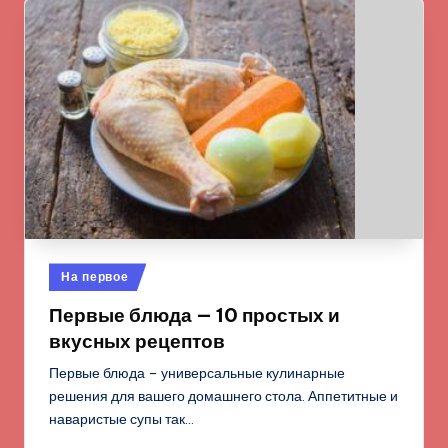
Опубликовано
На первое
в
Первые блюда — 10 простых и
вкусных рецептов
Первые блюда – универсальные кулинарные
решения для вашего домашнего стола. Аппетитные и
наваристые супы так…