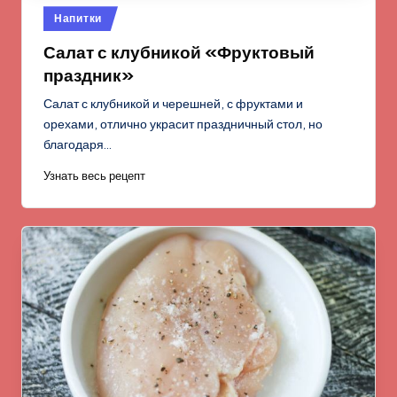
Опубликовано
Напитки
в
Салат с клубникой «Фруктовый
праздник»
Салат с клубникой и черешней, с фруктами и
орехами, отлично украсит праздничный стол, но
благодаря…
Узнать весь рецепт