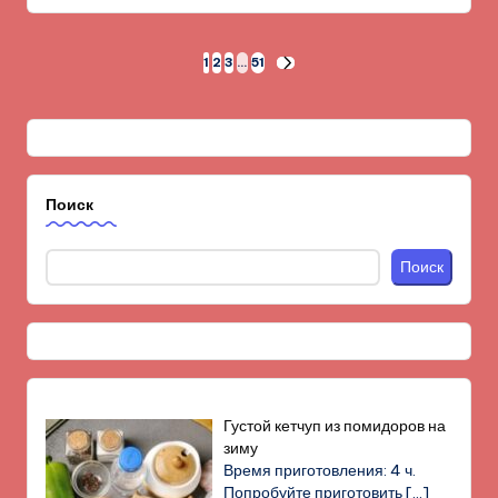
Пагинация
1
2
3
…
51
СЛЕД.
СТРАНИЦА
записей
Поиск
Поиск
Густой кетчуп из помидоров на
зиму
Время приготовления: 4 ч.
Попробуйте приготовить
[…]