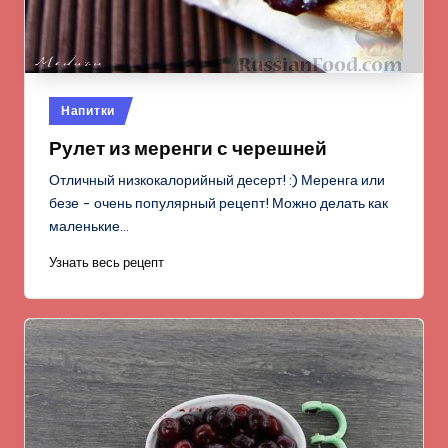
Опубликовано
Напитки
в
Рулет из меренги с черешней
Отличный низкокалорийный десерт! :) Меренга или
безе - очень популярный рецепт! Можно делать как
маленькие…
Узнать весь рецепт