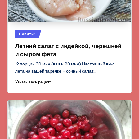
Опубликовано
Напитки
в
Летний салат с индейкой, черешней
и сыром фета
2 порции 30 мин (ваши 20 мин) Настоящий вкус
лета на вашей тарелке - сочный салат…
Узнать весь рецепт