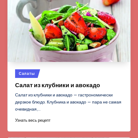
Опубликовано
Салаты
в
Салат из клубники и авокадо
Салат из клубники и авокадо — гастрономически
дерзкое блюдо. Клубника и авокадо — пара не самая
очевидная,…
Узнать весь рецепт