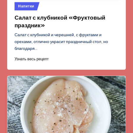
Опубликовано
Напитки
в
Салат с клубникой «Фруктовый
праздник»
Салат с клубникой и черешней, с фруктами и
орехами, отлично украсит праздничный стол, но
благодаря…
Узнать весь рецепт