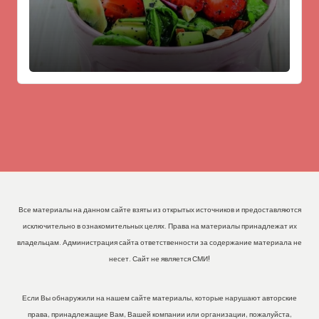
Все материалы на данном сайте взяты из открытых источников и предоставляются
исключительно в ознакомительных целях. Права на материалы принадлежат их
владельцам. Администрация сайта ответственности за содержание материала не
несет. Сайт не является СМИ!
Если Вы обнаружили на нашем сайте материалы, которые нарушают авторские
права, принадлежащие Вам, Вашей компании или организации, пожалуйста,