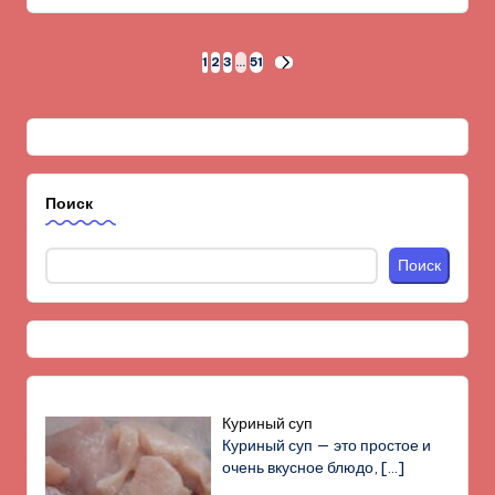
Пагинация
1
2
3
…
51
СЛЕД.
СТРАНИЦА
записей
Поиск
Поиск
Куриный суп
Куриный суп — это простое и
очень вкусное блюдо,
[…]