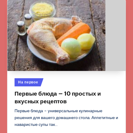
Опубликовано
На первое
в
Первые блюда — 10 простых и
вкусных рецептов
Первые блюда – универсальные кулинарные
решения для вашего домашнего стола. Аппетитные и
наваристые супы так…