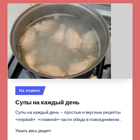
Опубликовано
На первое
в
Супы на каждый день
Супы на каждый день – простые и вкусные рецепты
«первой», «главной» части обеда в повседневном…
Узнать весь рецепт