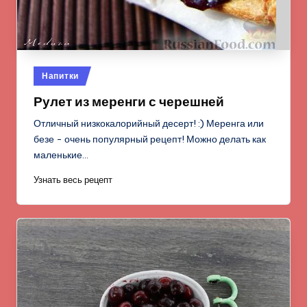
Опубликовано
Напитки
в
Рулет из меренги с черешней
Отличный низкокалорийный десерт! :) Меренга или
безе - очень популярный рецепт! Можно делать как
маленькие…
Узнать весь рецепт