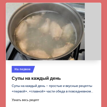
Опубликовано
На первое
в
Супы на каждый день
Супы на каждый день – простые и вкусные рецепты
«первой», «главной» части обеда в повседневном…
Узнать весь рецепт