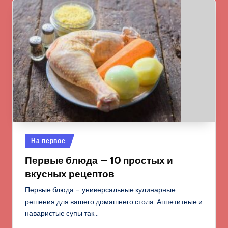
Опубликовано
На первое
в
Первые блюда — 10 простых и
вкусных рецептов
Первые блюда – универсальные кулинарные
решения для вашего домашнего стола. Аппетитные и
наваристые супы так…