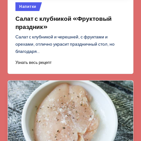
Опубликовано
Напитки
в
Салат с клубникой «Фруктовый
праздник»
Салат с клубникой и черешней, с фруктами и
орехами, отлично украсит праздничный стол, но
благодаря…
Узнать весь рецепт