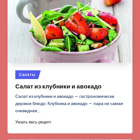
Опубликовано
Салаты
в
Салат из клубники и авокадо
Салат из клубники и авокадо — гастрономически
дерзкое блюдо. Клубника и авокадо — пара не самая
очевидная,…
Узнать весь рецепт