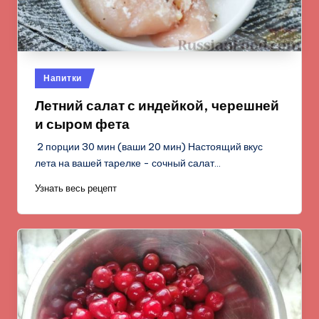
Опубликовано
Напитки
в
Летний салат с индейкой, черешней
и сыром фета
2 порции 30 мин (ваши 20 мин) Настоящий вкус
лета на вашей тарелке - сочный салат…
Узнать весь рецепт