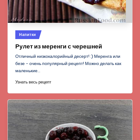
Опубликовано
Напитки
в
Рулет из меренги с черешней
Отличный низкокалорийный десерт! :) Меренга или
безе - очень популярный рецепт! Можно делать как
маленькие…
Узнать весь рецепт