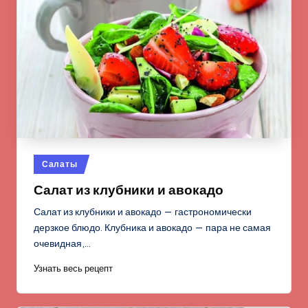
Опубликовано
Салаты
в
Салат из клубники и авокадо
Салат из клубники и авокадо — гастрономически
дерзкое блюдо. Клубника и авокадо — пара не самая
очевидная,…
Узнать весь рецепт