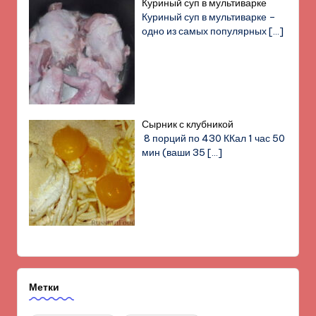
Куриный суп в мультиварке
Куриный суп в мультиварке –
одно из самых популярных
[…]
Сырник с клубникой
8 порций по 430 ККал 1 час 50
мин (ваши 35
[…]
Метки