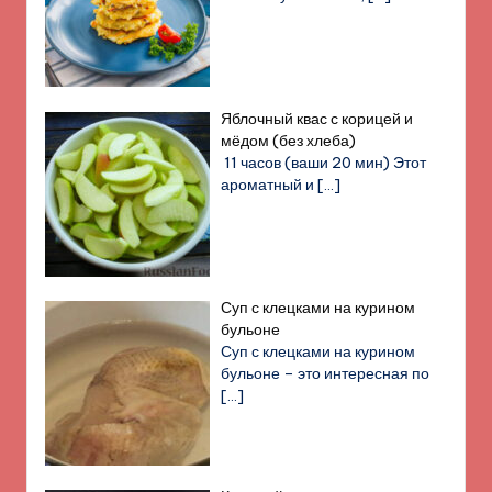
Яблочный квас с корицей и
мёдом (без хлеба)
11 часов (ваши 20 мин) Этот
ароматный и
[…]
Суп с клецками на курином
бульоне
Суп с клецками на курином
бульоне – это интересная по
[…]