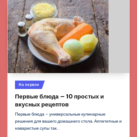
Опубликовано
На первое
в
Первые блюда — 10 простых и
вкусных рецептов
Первые блюда – универсальные кулинарные
решения для вашего домашнего стола. Аппетитные и
наваристые супы так…