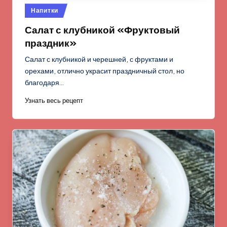
Опубликовано
Напитки
в
Салат с клубникой «Фруктовый
праздник»
Салат с клубникой и черешней, с фруктами и
орехами, отлично украсит праздничный стол, но
благодаря…
Узнать весь рецепт