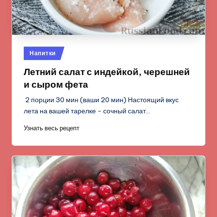
Опубликовано
Напитки
в
Летний салат с индейкой, черешней
и сыром фета
2 порции 30 мин (ваши 20 мин) Настоящий вкус
лета на вашей тарелке - сочный салат…
Узнать весь рецепт