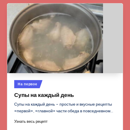
Опубликовано
На первое
в
Супы на каждый день
Супы на каждый день – простые и вкусные рецепты
«первой», «главной» части обеда в повседневном…
Узнать весь рецепт