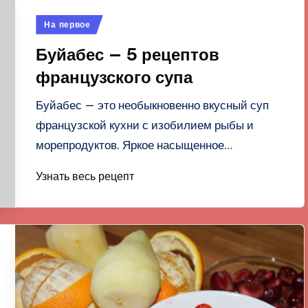
Опубликовано
На первое
в
Буйабес — 5 рецептов
французского супа
Буйабес — это необыкновенно вкусный суп
французской кухни с изобилием рыбы и
морепродуктов. Яркое насыщенное…
Узнать весь рецепт