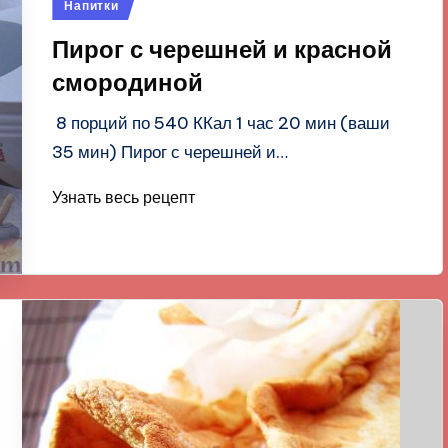
Опубликовано
Напитки
в
Пирог с черешней и красной
смородиной
8 порций по 540 ККал 1 час 20 мин (ваши
35 мин) Пирог с черешней и…
Узнать весь рецепт