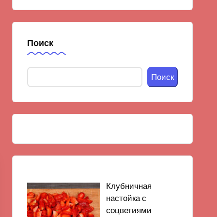
Поиск
Поиск
Клубничная
настойка с
соцветиями