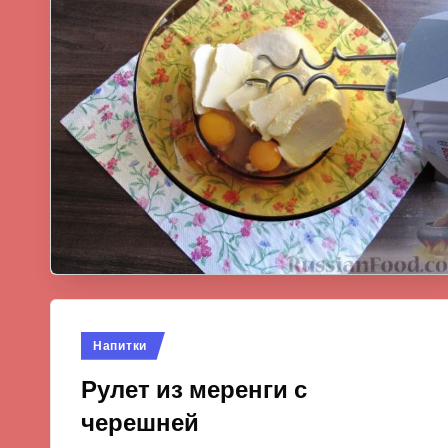
Опубликовано
Напитки
в
Рулет из меренги с
черешней