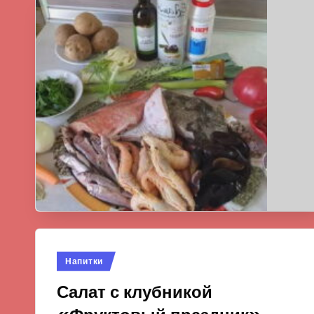
Опубликовано
Напитки
в
Салат с клубникой