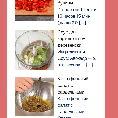
бузины
15 порций 10 дней
13 часов 15 мин
(ваши 20
[…]
Соус для
картошки по-
деревенски
Ингредиенты
Соус: Авокадо — 2
шт. Чеснок —
[…]
Картофельный
салат с
сардельками
Картофельный
салат с
сардельками