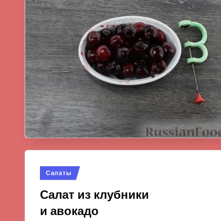
Опубликовано
Салаты
в
Салат из клубники
и авокадо