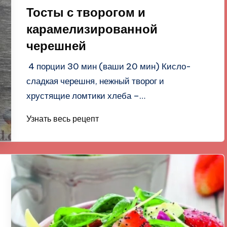
в
Тосты с творогом и
карамелизированной
черешней
4 порции 30 мин (ваши 20 мин) Кисло-
сладкая черешня, нежный творог и
хрустящие ломтики хлеба –…
Узнать весь рецепт