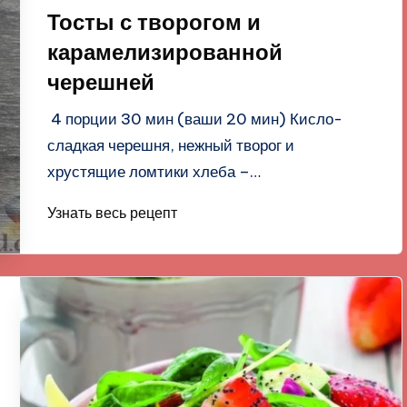
в
Тосты с творогом и
карамелизированной
черешней
4 порции 30 мин (ваши 20 мин) Кисло-
сладкая черешня, нежный творог и
хрустящие ломтики хлеба –…
Узнать весь рецепт