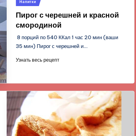
Опубликовано
Напитки
в
Пирог с черешней и красной
смородиной
8 порций по 540 ККал 1 час 20 мин (ваши
35 мин) Пирог с черешней и…
Узнать весь рецепт