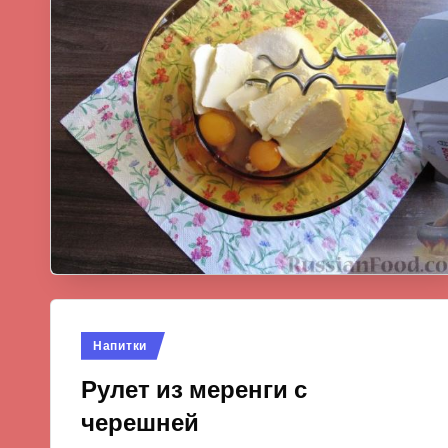
Опубликовано
Напитки
в
Рулет из меренги с
черешней