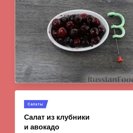
Опубликовано
Салаты
в
Салат из клубники
и авокадо