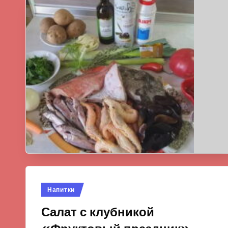
Опубликовано
Напитки
в
Салат с клубникой