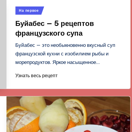
Опубликовано
На первое
в
Буйабес — 5 рецептов
французского супа
Буйабес — это необыкновенно вкусный суп
французской кухни с изобилием рыбы и
морепродуктов. Яркое насыщенное…
Узнать весь рецепт