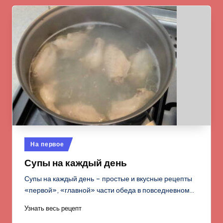
Опубликовано
На первое
в
Супы на каждый день
Супы на каждый день – простые и вкусные рецепты
«первой», «главной» части обеда в повседневном…
Узнать весь рецепт