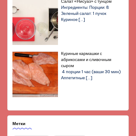
Салат «Нисуаз» с тунцом
Ингредиенты: Порции: 8
Зеленый салат: 1 пучок
Куриное
[…]
Куриные кармашки с
абрикосами и сливочным
сыром
4 порции 1 час (ваши 30 мин)
Аппетитные
[…]
Метки