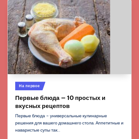
Опубликовано
На первое
в
Первые блюда — 10 простых и
вкусных рецептов
Первые блюда – универсальные кулинарные
решения для вашего домашнего стола. Аппетитные и
наваристые супы так…