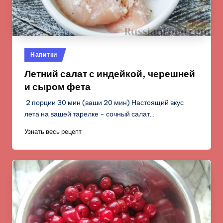
Опубликовано
Напитки
в
Летний салат с индейкой, черешней
и сыром фета
2 порции 30 мин (ваши 20 мин) Настоящий вкус
лета на вашей тарелке - сочный салат…
Узнать весь рецепт