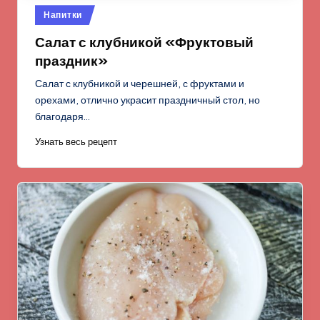
Опубликовано
Напитки
в
Салат с клубникой «Фруктовый
праздник»
Салат с клубникой и черешней, с фруктами и
орехами, отлично украсит праздничный стол, но
благодаря…
Узнать весь рецепт