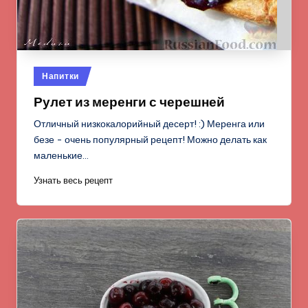
Опубликовано
Напитки
в
Рулет из меренги с черешней
Отличный низкокалорийный десерт! :) Меренга или
безе - очень популярный рецепт! Можно делать как
маленькие…
Узнать весь рецепт