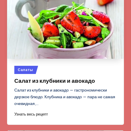
Опубликовано
Салаты
в
Салат из клубники и авокадо
Салат из клубники и авокадо — гастрономически
дерзкое блюдо. Клубника и авокадо — пара не самая
очевидная,…
Узнать весь рецепт