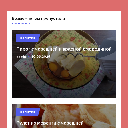
Возможно, вы пропустили
Опубликовано
Напитки
в
Пирог с черешней и красной смородиной
admin
10.06.2026
Запись
от
Опубликовано
Напитки
в
Рулет из меренги с черешней