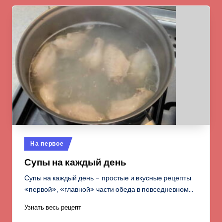
Опубликовано
На первое
в
Супы на каждый день
Супы на каждый день – простые и вкусные рецепты
«первой», «главной» части обеда в повседневном…
Узнать весь рецепт