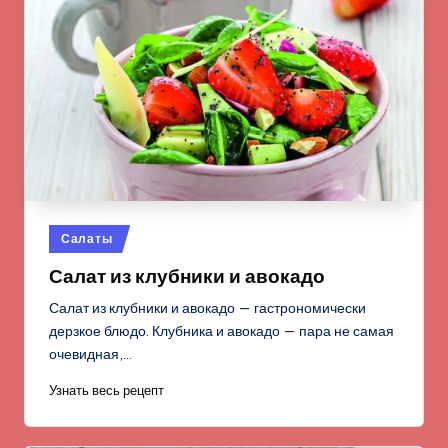
Опубликовано
Салаты
в
Салат из клубники и авокадо
Салат из клубники и авокадо — гастрономически
дерзкое блюдо. Клубника и авокадо — пара не самая
очевидная,…
Узнать весь рецепт