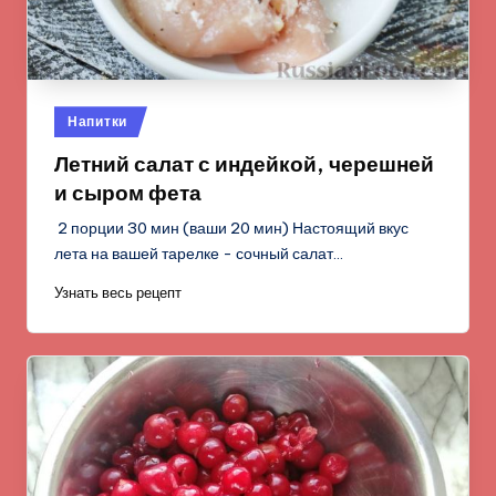
Опубликовано
Напитки
в
Летний салат с индейкой, черешней
и сыром фета
2 порции 30 мин (ваши 20 мин) Настоящий вкус
лета на вашей тарелке - сочный салат…
Узнать весь рецепт