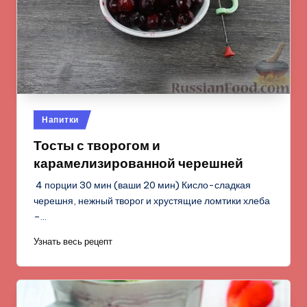
Опубликовано
Напитки
в
Тосты с творогом и
карамелизированной черешней
4 порции 30 мин (ваши 20 мин) Кисло-сладкая
черешня, нежный творог и хрустящие ломтики хлеба
–…
Узнать весь рецепт