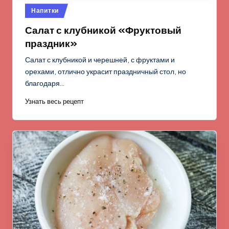
Опубликовано
Напитки
в
Салат с клубникой «Фруктовый
праздник»
Салат с клубникой и черешней, с фруктами и
орехами, отлично украсит праздничный стол, но
благодаря…
Узнать весь рецепт