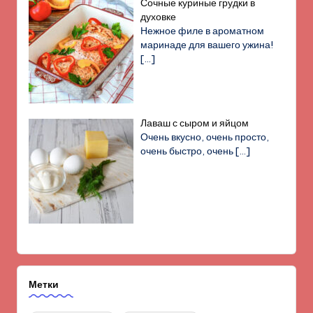
Сочные куриные грудки в
духовке
Нежное филе в ароматном
маринаде для вашего ужина!
[…]
Лаваш с сыром и яйцом
Очень вкусно, очень просто,
очень быстро, очень
[…]
Метки