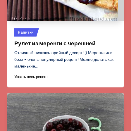
Опубликовано
Напитки
в
Рулет из меренги с черешней
Отличный низкокалорийный десерт! :) Меренга или
безе - очень популярный рецепт! Можно делать как
маленькие…
Узнать весь рецепт