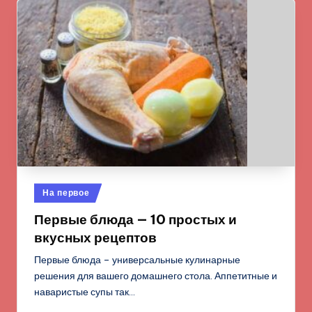
Опубликовано
На первое
в
Первые блюда — 10 простых и
вкусных рецептов
Первые блюда – универсальные кулинарные
решения для вашего домашнего стола. Аппетитные и
наваристые супы так…