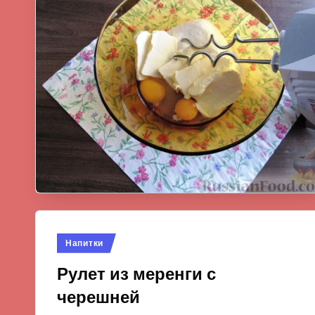
Опубликовано
Напитки
в
Рулет из меренги с
черешней