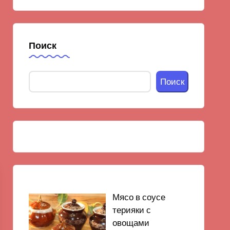
Поиск
Поиск
Мясо в соусе
терияки с
овощами