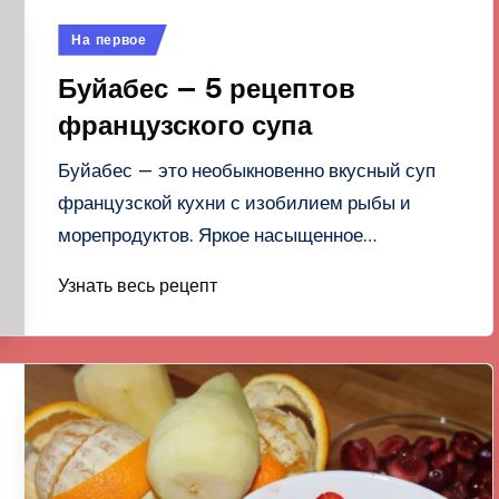
Опубликовано
На первое
в
Буйабес — 5 рецептов
французского супа
Буйабес — это необыкновенно вкусный суп
французской кухни с изобилием рыбы и
морепродуктов. Яркое насыщенное…
Узнать весь рецепт