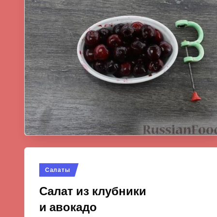
Опубликовано
Салаты
в
Салат из клубники
и авокадо