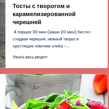
в
Тосты с творогом и
карамелизированной
черешней
4 порции 30 мин (ваши 20 мин) Кисло-
сладкая черешня, нежный творог и
хрустящие ломтики хлеба –…
Узнать весь рецепт