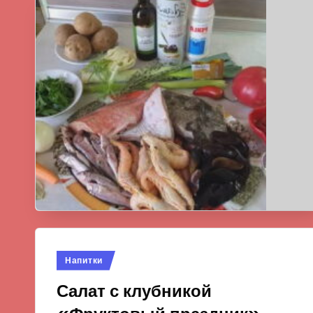
Опубликовано
Напитки
в
Салат с клубникой