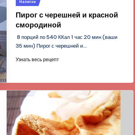
Опубликовано
Напитки
в
Пирог с черешней и красной
смородиной
8 порций по 540 ККал 1 час 20 мин (ваши
35 мин) Пирог с черешней и…
Узнать весь рецепт