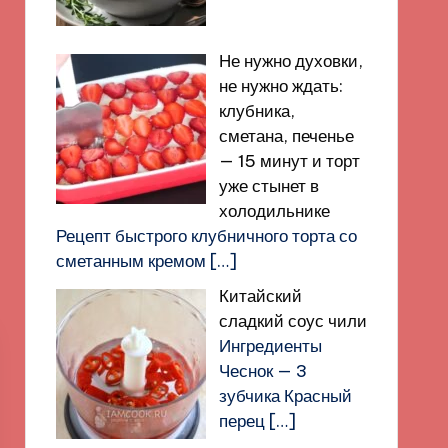
Не нужно духовки,
не нужно ждать:
клубника,
сметана, печенье
— 15 минут и торт
уже стынет в
холодильнике
Рецепт быстрого клубничного торта со
сметанным кремом
[…]
Китайский
сладкий соус чили
Ингредиенты
Чеснок — 3
зубчика Красный
перец
[…]