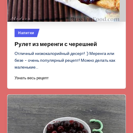
Опубликовано
Напитки
в
Рулет из меренги с черешней
Отличный низкокалорийный десерт! :) Меренга или
безе - очень популярный рецепт! Можно делать как
маленькие…
Узнать весь рецепт