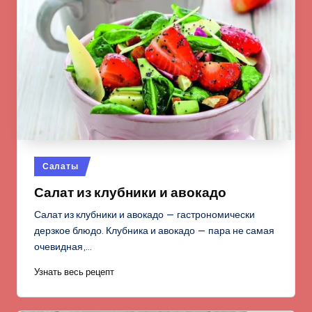
Опубликовано
Салаты
в
Салат из клубники и авокадо
Салат из клубники и авокадо — гастрономически
дерзкое блюдо. Клубника и авокадо — пара не самая
очевидная,…
Узнать весь рецепт