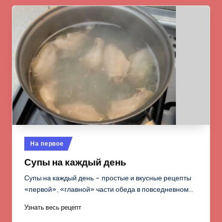
Опубликовано
На первое
в
Супы на каждый день
Супы на каждый день – простые и вкусные рецепты
«первой», «главной» части обеда в повседневном…
Узнать весь рецепт