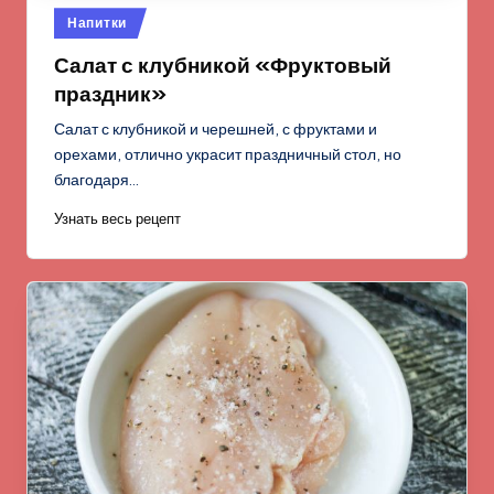
Опубликовано
Напитки
в
Салат с клубникой «Фруктовый
праздник»
Салат с клубникой и черешней, с фруктами и
орехами, отлично украсит праздничный стол, но
благодаря…
Узнать весь рецепт