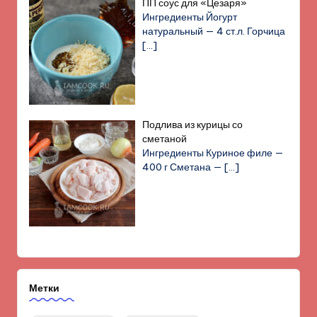
ПП соус для «Цезаря»
Ингредиенты Йогурт
натуральный — 4 ст.л. Горчица
[…]
Подлива из курицы со
сметаной
Ингредиенты Куриное филе —
400 г Сметана —
[…]
Метки