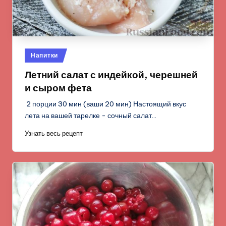
Опубликовано
Напитки
в
Летний салат с индейкой, черешней
и сыром фета
2 порции 30 мин (ваши 20 мин) Настоящий вкус
лета на вашей тарелке - сочный салат…
Узнать весь рецепт