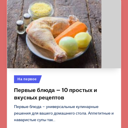
Опубликовано
На первое
в
Первые блюда — 10 простых и
вкусных рецептов
Первые блюда – универсальные кулинарные
решения для вашего домашнего стола. Аппетитные и
наваристые супы так…