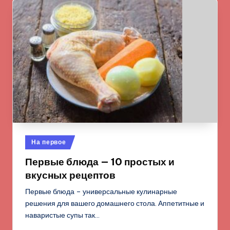
Опубликовано
На первое
в
Первые блюда — 10 простых и
вкусных рецептов
Первые блюда – универсальные кулинарные
решения для вашего домашнего стола. Аппетитные и
наваристые супы так…