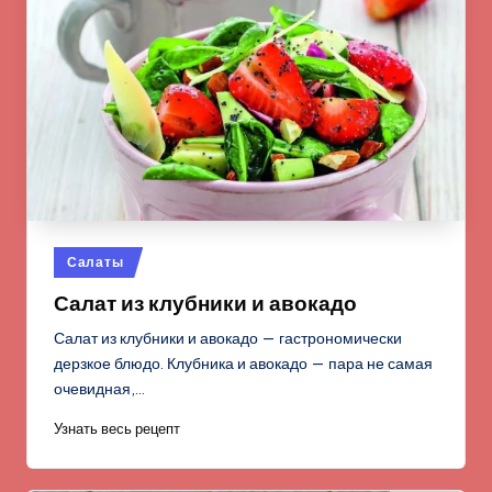
Опубликовано
Салаты
в
Салат из клубники и авокадо
Салат из клубники и авокадо — гастрономически
дерзкое блюдо. Клубника и авокадо — пара не самая
очевидная,…
Узнать весь рецепт