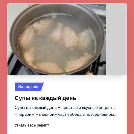
Опубликовано
На первое
в
Супы на каждый день
Супы на каждый день – простые и вкусные рецепты
«первой», «главной» части обеда в повседневном…
Узнать весь рецепт