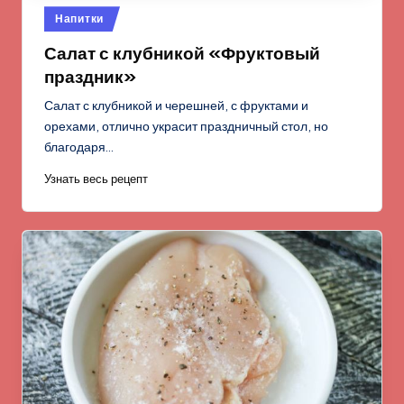
Опубликовано
Напитки
в
Салат с клубникой «Фруктовый
праздник»
Салат с клубникой и черешней, с фруктами и
орехами, отлично украсит праздничный стол, но
благодаря…
Узнать весь рецепт