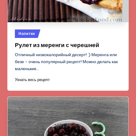
Опубликовано
Напитки
в
Рулет из меренги с черешней
Отличный низкокалорийный десерт! :) Меренга или
безе - очень популярный рецепт! Можно делать как
маленькие…
Узнать весь рецепт