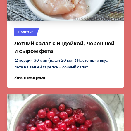
Опубликовано
Напитки
в
Летний салат с индейкой, черешней
и сыром фета
2 порции 30 мин (ваши 20 мин) Настоящий вкус
лета на вашей тарелке - сочный салат…
Узнать весь рецепт