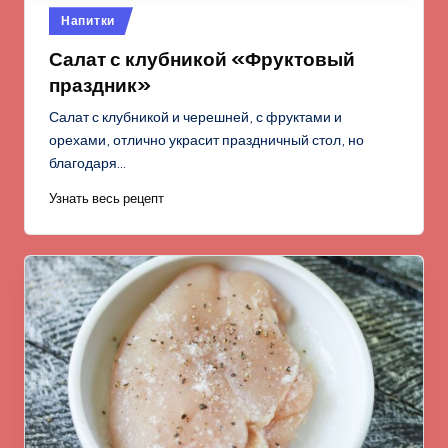
Опубликовано
Напитки
в
Салат с клубникой «Фруктовый
праздник»
Салат с клубникой и черешней, с фруктами и
орехами, отлично украсит праздничный стол, но
благодаря…
Узнать весь рецепт