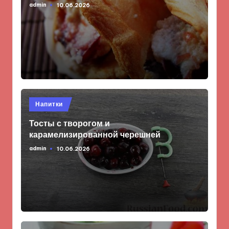
admin
10.06.2026
Запись
от
Опубликовано
Напитки
в
Тосты с творогом и
карамелизированной черешней
admin
10.06.2026
Запись
от