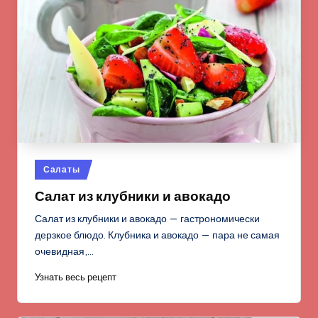
Опубликовано
Салаты
в
Салат из клубники и авокадо
Салат из клубники и авокадо — гастрономически
дерзкое блюдо. Клубника и авокадо — пара не самая
очевидная,…
Узнать весь рецепт