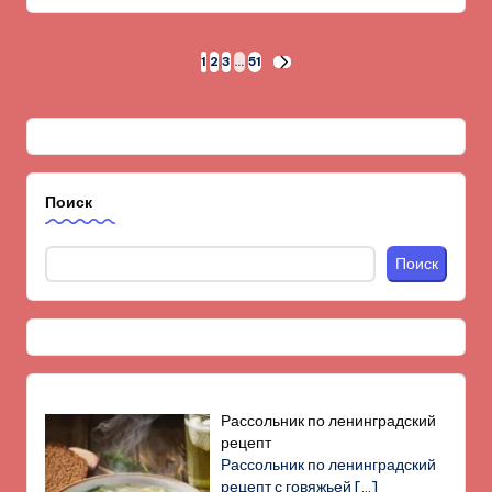
Пагинация
1
2
3
…
51
СЛЕД.
СТРАНИЦА
записей
Поиск
Поиск
Рассольник по ленинградский
рецепт
Рассольник по ленинградский
рецепт с говяжьей
[…]