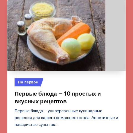
Опубликовано
На первое
в
Первые блюда — 10 простых и
вкусных рецептов
Первые блюда – универсальные кулинарные
решения для вашего домашнего стола. Аппетитные и
наваристые супы так…