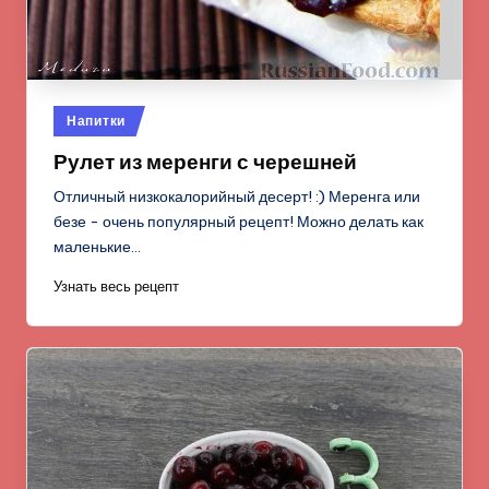
Опубликовано
Напитки
в
Рулет из меренги с черешней
Отличный низкокалорийный десерт! :) Меренга или
безе - очень популярный рецепт! Можно делать как
маленькие…
Узнать весь рецепт