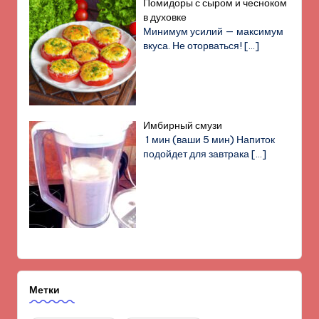
Помидоры с сыром и чесноком
в духовке
Минимум усилий — максимум
вкуса. Не оторваться!
[…]
Имбирный смузи
1 мин (ваши 5 мин) Напиток
подойдет для завтрака
[…]
Метки