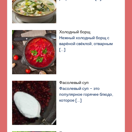
Холодный борщ
Нежный холодный борщ с
варёной свёклой, отварным
[…]
Фасолевый суп
Фасолевый суп – это
популярное горячее блюдо,
которое
[…]