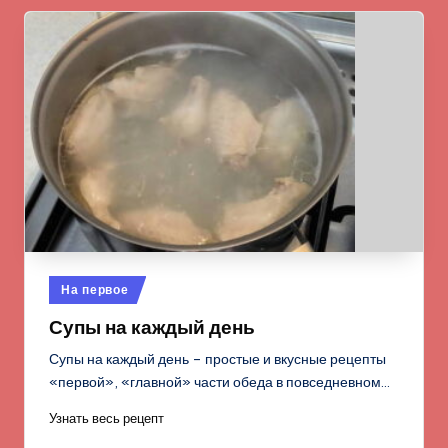
Опубликовано
На первое
в
Супы на каждый день
Супы на каждый день – простые и вкусные рецепты
«первой», «главной» части обеда в повседневном…
Узнать весь рецепт