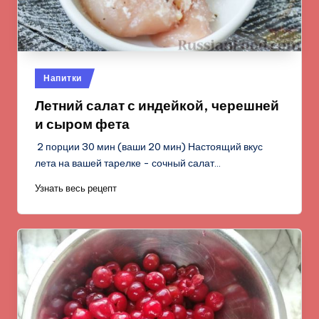
Опубликовано
Напитки
в
Летний салат с индейкой, черешней
и сыром фета
2 порции 30 мин (ваши 20 мин) Настоящий вкус
лета на вашей тарелке - сочный салат…
Узнать весь рецепт