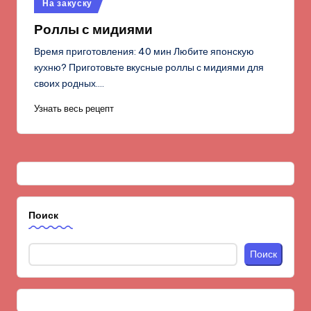
Опубликовано
На закуску
в
Роллы с мидиями
Время приготовления: 40 мин Любите японскую
кухню? Приготовьте вкусные роллы с мидиями для
своих родных.…
Узнать весь рецепт
Поиск
Поиск