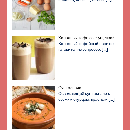
Холодный кофе со сгущенкой
Холодный кофейный напиток
готовится из эспрессо,
[…]
Суп гаспачо
Освежающий суп гаспачо с
свежим огурцом, красным
[…]