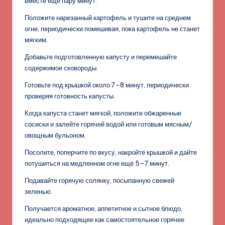
вместе ещё пару минут.
Положите нарезанный картофель и тушите на среднем
огне, периодически помешивая, пока картофель не станет
мягким.
Добавьте подготовленную капусту и перемешайте
содержимое сковороды.
Готовьте под крышкой около 7–8 минут, периодически
проверяя готовность капусты.
Когда капуста станет мягкой, положите обжаренные
сосиски и залейте горячей водой или готовым мясным/
овощным бульоном.
Посолите, поперчите по вкусу, накройте крышкой и дайте
потушиться на медленном огне ещё 5–7 минут.
Подавайте горячую солянку, посыпанную свежей
зеленью.
Получается ароматное, аппетитное и сытное блюдо,
идеально подходящее как самостоятельное горячее