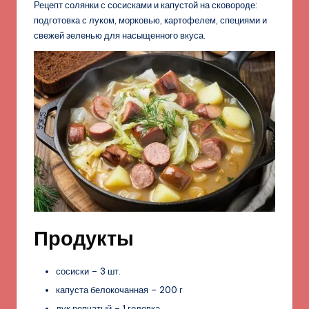
Рецепт солянки с сосисками и капустой на сковороде:
подготовка с луком, морковью, картофелем, специями и
свежей зеленью для насыщенного вкуса.
Продукты
сосиски – 3 шт.
капуста белокочанная – 200 г
лук репчатый – 1 головка