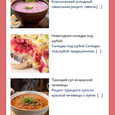
Классический холодный
свекольник рецепт: свёкла
[…]
Новогодняя селедка под
шубой
Селедка под шубой Селедка
под шубой традиционная,
[…]
Турецкий суп из красной
чечевицы
Рецепт турецкого супа из
красной чечевицы с луком,
[…]