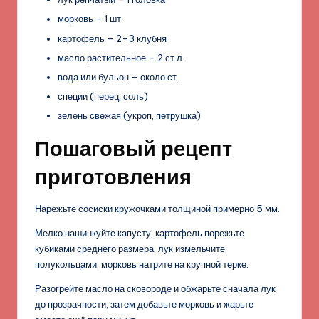
морковь – 1 шт.
картофель – 2–3 клубня
масло растительное – 2 ст.л.
вода или бульон – около ст.
специи (перец, соль)
зелень свежая (укроп, петрушка)
Пошаговый рецепт
приготовления
Нарежьте сосиски кружочками толщиной примерно 5 мм.
Мелко нашинкуйте капусту, картофель порежьте
кубиками среднего размера, лук измельчите
полукольцами, морковь натрите на крупной терке.
Разогрейте масло на сковороде и обжарьте сначала лук
до прозрачности, затем добавьте морковь и жарьте