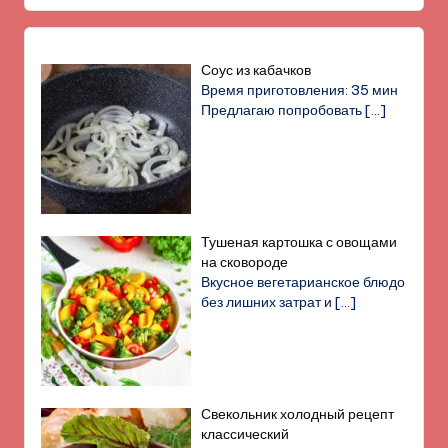
Соус из кабачков
Время приготовления: 35 мин
Предлагаю попробовать
[…]
Тушеная картошка с овощами
на сковороде
Вкусное вегетарианское блюдо
без лишних затрат и
[…]
Свекольник холодный рецепт
классический