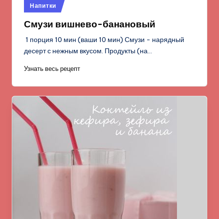
Опубликовано
Напитки
в
Смузи вишнево-банановый
1 порция 10 мин (ваши 10 мин) Смузи - нарядный
десерт с нежным вкусом. Продукты (на…
Узнать весь рецепт