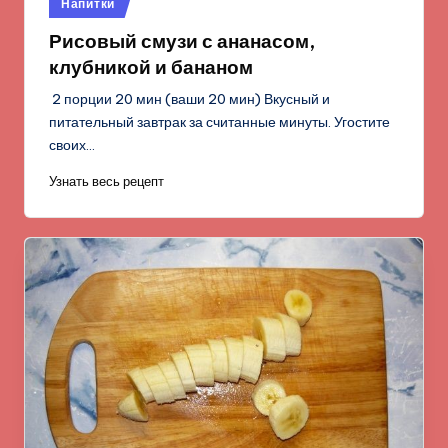
Опубликовано
Напитки
в
Рисовый смузи с ананасом,
клубникой и бананом
2 порции 20 мин (ваши 20 мин) Вкусный и
питательный завтрак за считанные минуты. Угостите
своих…
Узнать весь рецепт