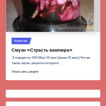
Опубликовано
Напитки
в
Смузи «Страсть вампира»
2 порции по 150 ККал 10 мин (ваши 10 мин) Что же
такое смузи, рецепты которого…
Узнать весь рецепт