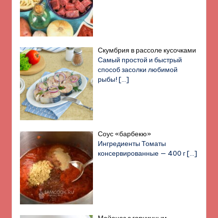
Скумбрия в рассоле кусочками
Самый простой и быстрый
способ засолки любимой
рыбы!
[…]
Соус «барбекю»
Ингредиенты Томаты
консервированные — 400 г
[…]
Майонез с горчичным