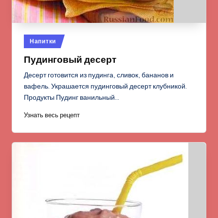
Опубликовано
Напитки
в
Пудинговый десерт
Десерт готовится из пудинга, сливок, бананов и
вафель. Украшается пудинговый десерт клубникой.
Продукты Пудинг ванильный…
Узнать весь рецепт