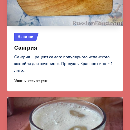
Опубликовано
Напитки
в
Сангрия
Сангрия – рецепт самого популярного испанского
коктейля для вечеринок. Продукты Красное вино – 1
литр…
Узнать весь рецепт