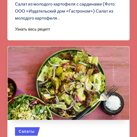
Салат из молодого картофеля с сардинами (Фото:
ООО «Издательский дом «Гастроном») Салат из
молодого картофеля…
Узнать весь рецепт
Опубликовано
Салаты