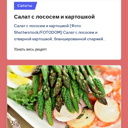
Опубликовано
Салаты
в
Салат с лососем и картошкой
Салат с лососем и картошкой (Фото:
Shutterstock/FOTODOM) Салат с лососем и
отварной картошкой, бланшированной спаржей…
Узнать весь рецепт