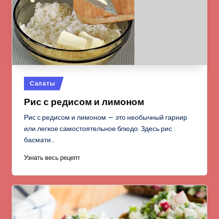
Опубликовано
Салаты
в
Рис с редисом и лимоном
Рис с редисом и лимоном — это необычный гарнир
или легкое самостоятельное блюдо. Здесь рис
басмати…
Узнать весь рецепт