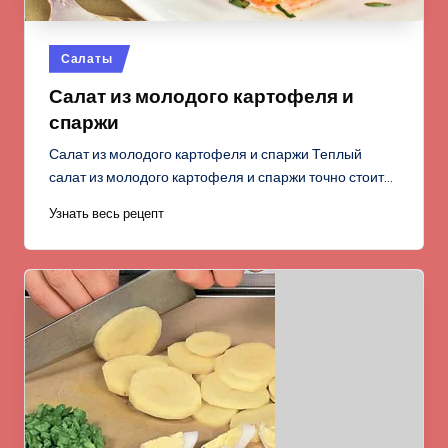
Опубликовано
Салаты
в
Салат из молодого картофеля и
спаржи
Салат из молодого картофеля и спаржи Теплый
салат из молодого картофеля и спаржи точно стоит…
Узнать весь рецепт