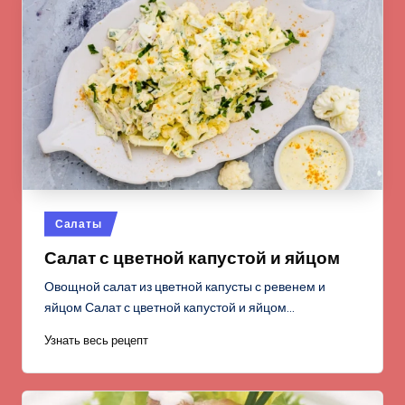
Опубликовано
Салаты
в
Салат с цветной капустой и яйцом
Овощной салат из цветной капусты с ревенем и
яйцом Салат с цветной капустой и яйцом…
Узнать весь рецепт