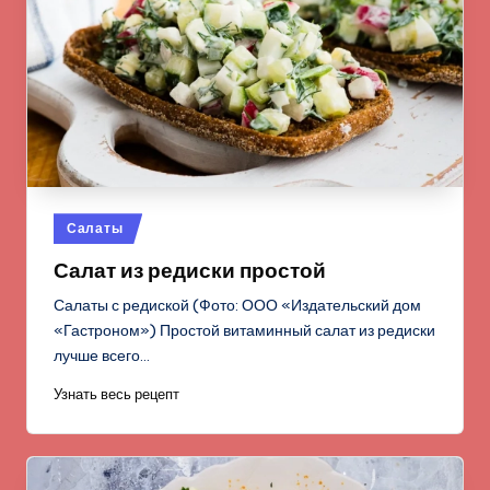
Опубликовано
Салаты
в
Салат из редиски простой
Салаты с редиской (Фото: ООО «Издательский дом
«Гастроном») Простой витаминный салат из редиски
лучше всего…
Узнать весь рецепт