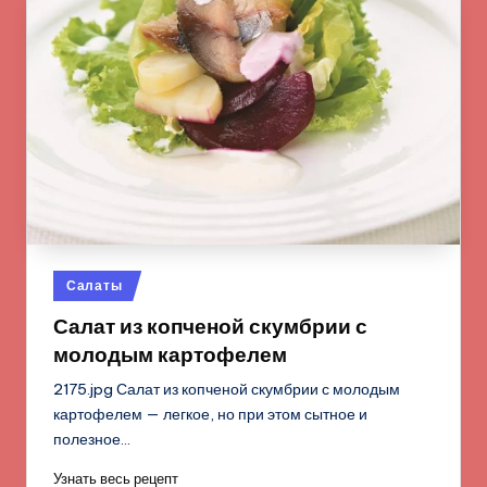
Опубликовано
Салаты
в
Салат из копченой скумбрии с
молодым картофелем
2175.jpg Салат из копченой скумбрии с молодым
картофелем — легкое, но при этом сытное и
полезное…
Узнать весь рецепт