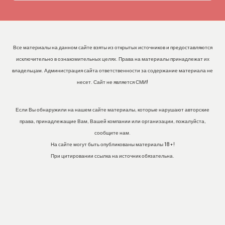
Все материалы на данном сайте взяты из открытых источников и предоставляются
исключительно в ознакомительных целях. Права на материалы принадлежат их
владельцам. Администрация сайта ответственности за содержание материала не
несет. Сайт не является СМИ!
Если Вы обнаружили на нашем сайте материалы, которые нарушают авторские
права, принадлежащие Вам, Вашей компании или организации, пожалуйста,
сообщите нам.
На сайте могут быть опубликованы материалы 18+!
При цитировании ссылка на источник обязательна.