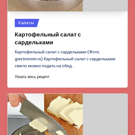
Опубликовано
Салаты
в
Картофельный салат с
сардельками
Картофельный салат с сардельками (Фото:
gastronom.ru) Картофельный салат с сардельками
смело можно подать на обед…
Узнать весь рецепт