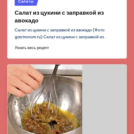
Опубликовано
Салаты
в
Салат из цукини с заправкой из
авокадо
Салат из цукини с заправкой из авокадо (Фото:
gastronom.ru) Салат из цукини с заправкой из…
Узнать весь рецепт