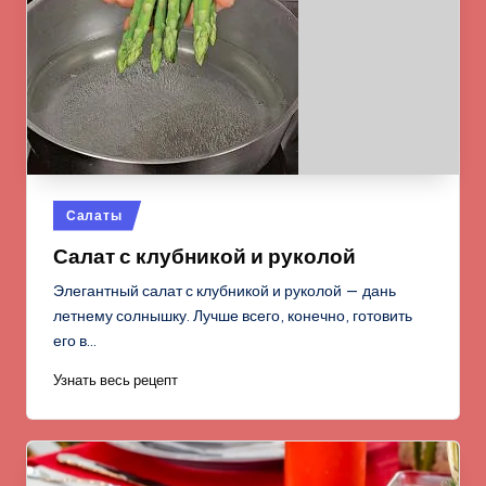
Опубликовано
Салаты
в
Салат с клубникой и руколой
Элегантный салат с клубникой и руколой — дань
летнему солнышку. Лучше всего, конечно, готовить
его в…
Узнать весь рецепт