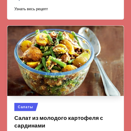
Узнать весь рецепт
Опубликовано
Салаты
в
Салат из молодого картофеля с
сардинами