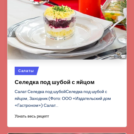
Опубликовано
Салаты
в
Селедка под шубой с яйцом
Салат Селедка под шубойСеледка под шубой с
яйцом, Заходник (Фото: ООО «Издательский дом
«Гастроном») Салат…
Узнать весь рецепт