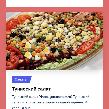
Опубликовано
Салаты
в
Тунисский салат
Тунисский салат (Фото: gastronom.ru) Тунисский
салат — это целая история на одной тарелке. И
хороша она…