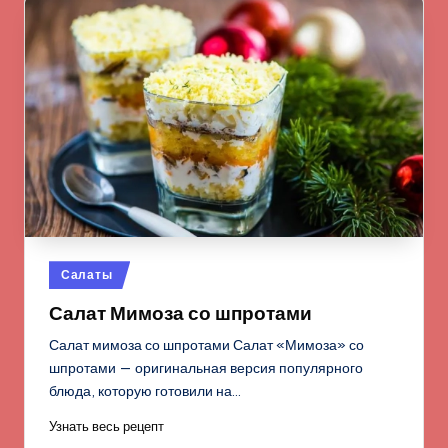
Опубликовано
Салаты
в
Салат Мимоза со шпротами
Салат мимоза со шпротами Салат «Мимоза» со
шпротами — оригинальная версия популярного
блюда, которую готовили на…
Узнать весь рецепт