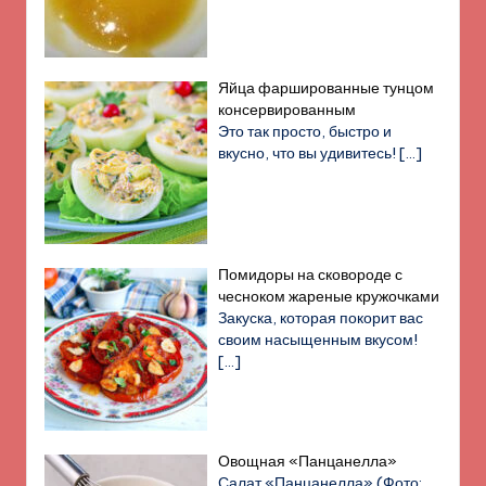
Яйца фаршированные тунцом
консервированным
Это так просто, быстро и
вкусно, что вы удивитесь!
[…]
Помидоры на сковороде с
чесноком жареные кружочками
Закуска, которая покорит вас
своим насыщенным вкусом!
[…]
Овощная «Панцанелла»
Салат «Панцанелла» (Фото: