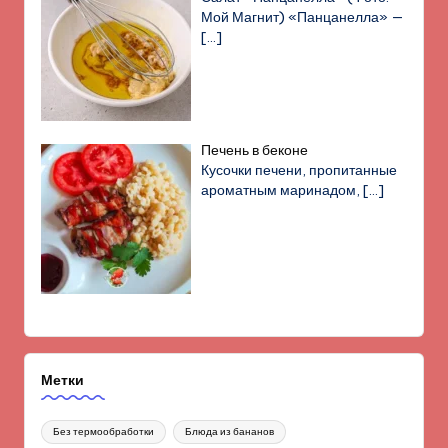
Мой Магнит) «Панцанелла» —
[…]
Печень в беконе
Кусочки печени, пропитанные
ароматным маринадом,
[…]
Метки
Без термообработки
Блюда из бананов