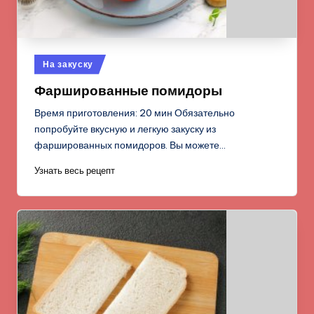
Опубликовано
На закуску
в
Фаршированные помидоры
Время приготовления: 20 мин Обязательно
попробуйте вкусную и легкую закуску из
фаршированных помидоров. Вы можете…
Узнать весь рецепт