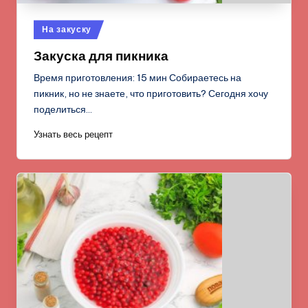
Опубликовано
На закуску
в
Закуска для пикника
Время приготовления: 15 мин Собираетесь на
пикник, но не знаете, что приготовить? Сегодня хочу
поделиться…
Узнать весь рецепт