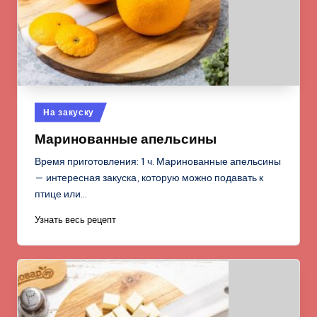
Опубликовано
На закуску
в
Маринованные апельсины
Время приготовления: 1 ч. Маринованные апельсины
— интересная закуска, которую можно подавать к
птице или…
Узнать весь рецепт