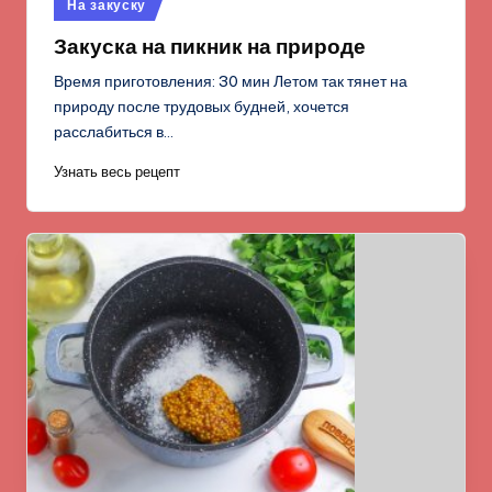
Опубликовано
На закуску
в
Закуска на пикник на природе
Время приготовления: 30 мин Летом так тянет на
природу после трудовых будней, хочется
расслабиться в…
Узнать весь рецепт