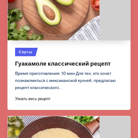
Опубликовано
Соусы
в
Гуакамоле классический рецепт
Время приготовления: 10 мин Для тех, кто хочет
познакомиться с мексиканской кухней, предлагаю
рецепт классического…
Узнать весь рецепт