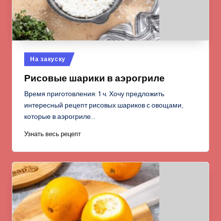
Опубликовано
На закуску
в
Рисовые шарики в аэрогриле
Время приготовления: 1 ч. Хочу предложить
интересный рецепт рисовых шариков с овощами,
которые в аэрогриле…
Узнать весь рецепт