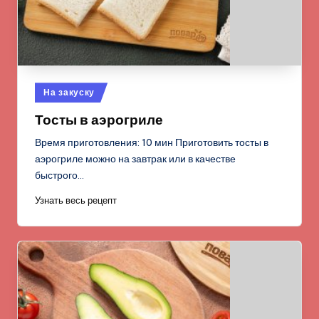
Опубликовано
На закуску
в
Тосты в аэрогриле
Время приготовления: 10 мин Приготовить тосты в
аэрогриле можно на завтрак или в качестве
быстрого…
Узнать весь рецепт