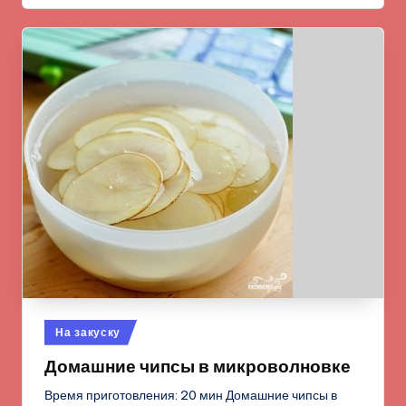
Опубликовано
На закуску
в
Домашние чипсы в микроволновке
Время приготовления: 20 мин Домашние чипсы в