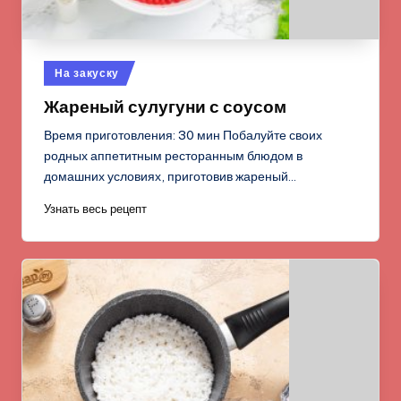
Опубликовано
На закуску
в
Жареный сулугуни с соусом
Время приготовления: 30 мин Побалуйте своих
родных аппетитным ресторанным блюдом в
домашних условиях, приготовив жареный…
Узнать весь рецепт