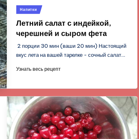
Опубликовано
Напитки
в
Летний салат с индейкой,
черешней и сыром фета
2 порции 30 мин (ваши 20 мин) Настоящий
вкус лета на вашей тарелке - сочный салат…
Узнать весь рецепт