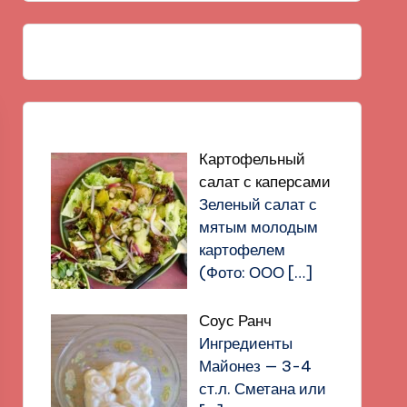
Картофельный
салат с каперсами
Зеленый салат с
мятым молодым
картофелем
(Фото: ООО
[…]
Соус Ранч
Ингредиенты
Майонез — 3-4
ст.л. Сметана или