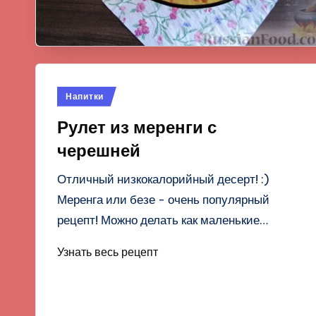
Опубликовано
Напитки
в
Рулет из меренги с
черешней
Отличный низкокалорийный десерт! :)
Меренга или безе - очень популярный
рецепт! Можно делать как маленькие…
Узнать весь рецепт