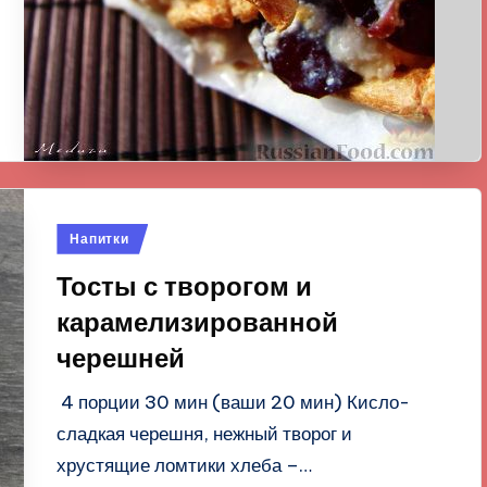
Опубликовано
Напитки
в
Тосты с творогом и
карамелизированной
черешней
4 порции 30 мин (ваши 20 мин) Кисло-
сладкая черешня, нежный творог и
хрустящие ломтики хлеба –…