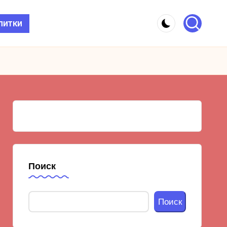
питки
Поиск
Поиск