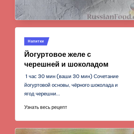
Опубликовано
Напитки
в
Йогуртовое желе с
черешней и шоколадом
1 час 30 мин (ваши 30 мин) Сочетание
йогуртовой основы, чёрного шоколада и
ягод черешни…
Узнать весь рецепт