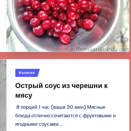
Опубликовано
Напитки
в
Острый соус из черешни к
мясу
8 порций 1 час (ваши 30 мин) Мясные
блюда отлично сочетаются с фруктовыми и
ягодными соусами.…