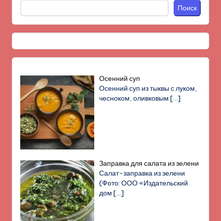
Поиск
Осенний суп
Осенний суп из тыквы с луком,
чесноком, оливковым
[…]
Заправка для салата из зелени
Салат-заправка из зелени
(Фото: ООО «Издательский
дом
[…]