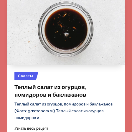
Опубликовано
Салаты
в
Теплый салат из огурцов,
помидоров и баклажанов
Теплый салат из огурцов, помидоров и баклажанов
(Фото: gastronom.ru) Теплый салат из огурцов,
помидоров и…
Узнать весь рецепт