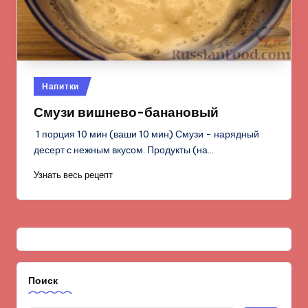
Опубликовано
Напитки
в
Смузи вишнево-банановый
1 порция 10 мин (ваши 10 мин) Смузи - нарядный
десерт с нежным вкусом. Продукты (на…
Узнать весь рецепт
Поиск