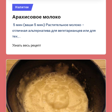
Опубликовано
Напитки
в
Арахисовое молоко
5 мин (ваши 5 мин) Растительное молоко -
отличная альтернатива для вегетарианцев или для
тех,…
Узнать весь рецепт