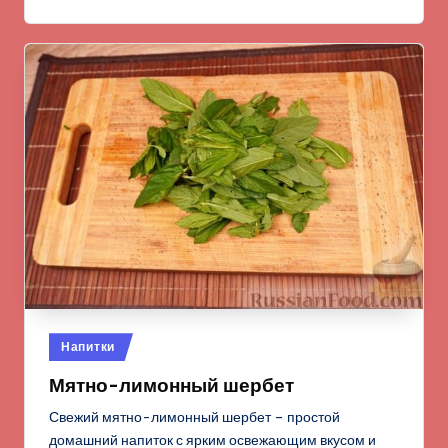
Опубликовано
Напитки
в
Мятно-лимонный шербет
Свежий мятно-лимонный шербет – простой
домашний напиток с ярким освежающим вкусом и