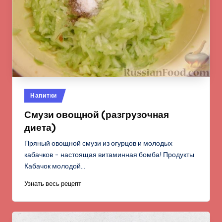
Опубликовано
Напитки
в
Смузи овощной (разгрузочная
диета)
Пряный овощной смузи из огурцов и молодых
кабачков - настоящая витаминная бомба! Продукты
Кабачок молодой…
Узнать весь рецепт