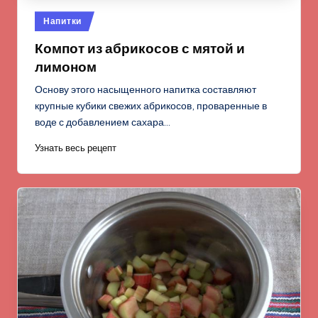
Опубликовано
Напитки
в
Компот из абрикосов с мятой и
лимоном
Основу этого насыщенного напитка составляют
крупные кубики свежих абрикосов, проваренные в
воде с добавлением сахара…
Узнать весь рецепт