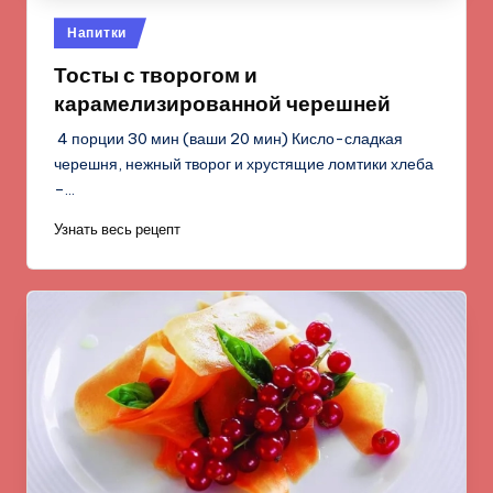
Опубликовано
Напитки
в
Тосты с творогом и
карамелизированной черешней
4 порции 30 мин (ваши 20 мин) Кисло-сладкая
черешня, нежный творог и хрустящие ломтики хлеба
–…
Узнать весь рецепт