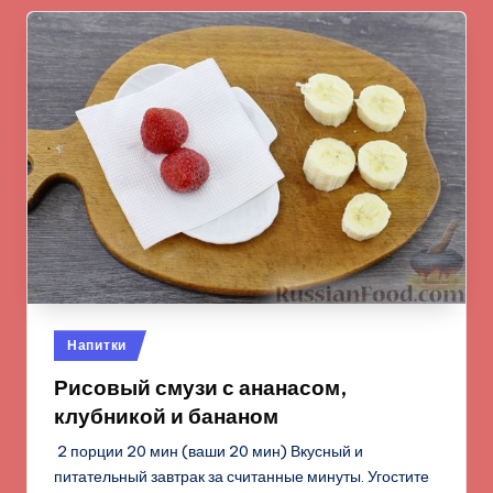
Опубликовано
Напитки
в
Рисовый смузи с ананасом,
клубникой и бананом
2 порции 20 мин (ваши 20 мин) Вкусный и
питательный завтрак за считанные минуты. Угостите