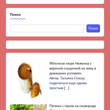
Поиск
Поиск
Яблочное пюре Неженка с
вареной сгущенкой на зиму в
домашних условиях
Автор: Татьяна Спешу
поделиться еще одним
простым
[…]
Печень с луком на сковороде