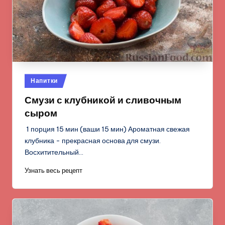
Опубликовано
Напитки
в
Смузи с клубникой и сливочным
сыром
1 порция 15 мин (ваши 15 мин) Ароматная свежая
клубника - прекрасная основа для смузи.
Восхитительный…
Узнать весь рецепт