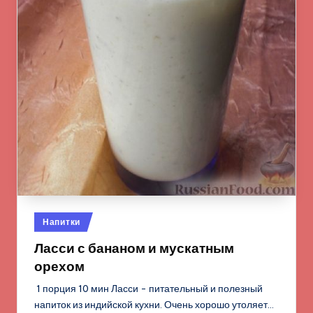
Опубликовано
Напитки
в
Ласси с бананом и мускатным
орехом
1 порция 10 мин Ласси - питательный и полезный
напиток из индийской кухни. Очень хорошо утоляет…