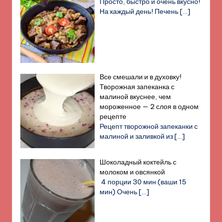
Просто, быстро и очень вкусно!
На каждый день! Печень
[…]
Все смешали и в духовку!
Творожная запеканка с
малиной вкуснее, чем
мороженное — 2 слоя в одном
рецепте
Рецепт творожной запеканки с
малиной и заливкой из
[…]
Шоколадный коктейль с
молоком и овсянкой
4 порции 30 мин (ваши 15
мин) Очень
[…]