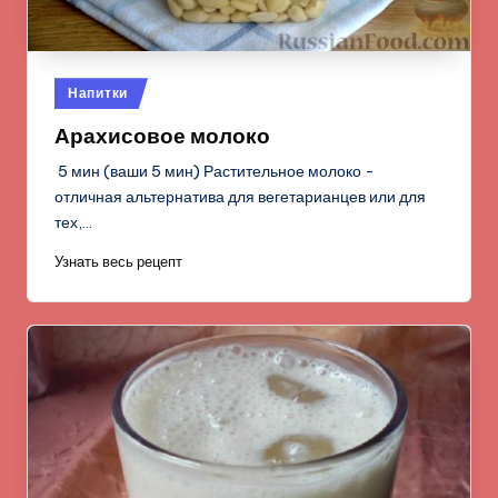
Опубликовано
Напитки
в
Арахисовое молоко
5 мин (ваши 5 мин) Растительное молоко -
отличная альтернатива для вегетарианцев или для
тех,…
Узнать весь рецепт