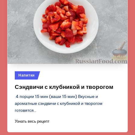
Опубликовано
Напитки
в
Сэндвичи с клубникой и творогом
4 порции 15 мин (ваши 15 мин) Вкусные и
ароматные сэндвичи с клубникой и творогом
готовятся…
Узнать весь рецепт