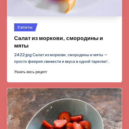
Опубликовано
Салаты
в
Салат из моркови, смородины и
мяты
2422.jpg Салат из моркови, смородины и мяты —
просто феерия свежести и вкуса в одной тарелке!…
Узнать весь рецепт