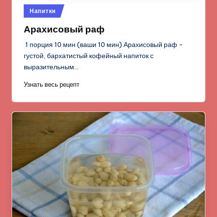
Опубликовано
Напитки
в
Арахисовый раф
1 порция 10 мин (ваши 10 мин) Арахисовый раф -
густой, бархатистый кофейный напиток с
выразительным…
Узнать весь рецепт