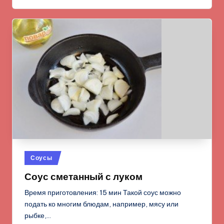
Опубликовано
Соусы
в
Соус сметанный с луком
Время приготовления: 15 мин Такой соус можно
подать ко многим блюдам, например, мясу или
рыбке,…