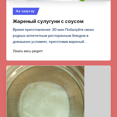
Опубликовано
На закуску
в
Жареный сулугуни с соусом
Время приготовления: 30 мин Побалуйте своих
родных аппетитным ресторанным блюдом в
домашних условиях, приготовив жареный…
Узнать весь рецепт