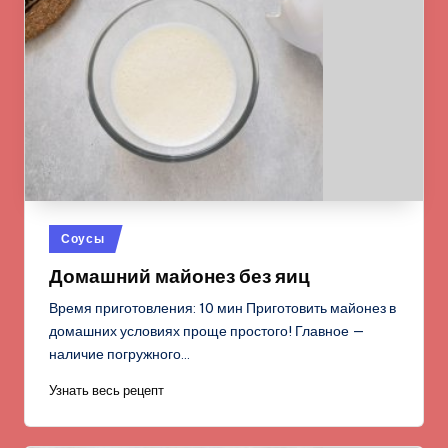
Опубликовано
Соусы
в
Домашний майонез без яиц
Время приготовления: 10 мин Приготовить майонез в
домашних условиях проще простого! Главное —
наличие погружного…
Узнать весь рецепт