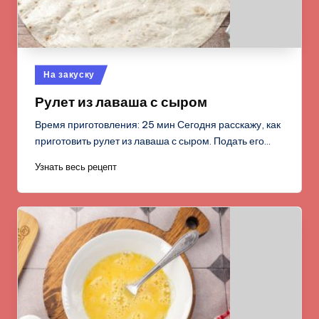
Опубликовано
На закуску
в
Рулет из лаваша с сыром
Время приготовления: 25 мин Сегодня расскажу, как
приготовить рулет из лаваша с сыром. Подать его…
Узнать весь рецепт