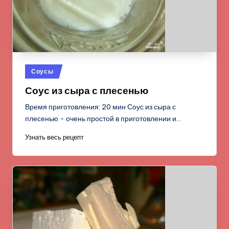
Опубликовано
Соусы
в
Соус из сыра с плесенью
Время приготовления: 20 мин Соус из сыра с
плесенью - очень простой в приготовлении и…
Узнать весь рецепт