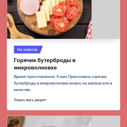
Опубликовано
На закуску
в
Горячие бутерброды в
микроволновке
Время приготовления: 5 мин Приготовить горячие
бутерброды в микроволновке можно на завтрак или в
качестве…
Узнать весь рецепт