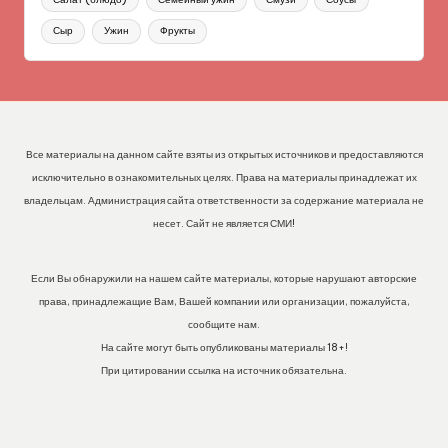
Сыр
Ужин
Фрукты
Все материалы на данном сайте взяты из открытых источников и предоставляются
исключительно в ознакомительных целях. Права на материалы принадлежат их
владельцам. Администрация сайта ответственности за содержание материала не
несет. Сайт не является СМИ!
Если Вы обнаружили на нашем сайте материалы, которые нарушают авторские
права, принадлежащие Вам, Вашей компании или организации, пожалуйста,
сообщите нам.
На сайте могут быть опубликованы материалы 18+!
При цитировании ссылка на источник обязательна.