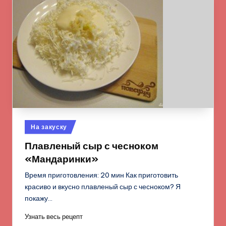
Опубликовано
На закуску
в
Плавленый сыр с чесноком
«Мандаринки»
Время приготовления: 20 мин Как приготовить
красиво и вкусно плавленый сыр с чесноком? Я
покажу…
Узнать весь рецепт