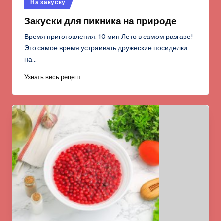
Опубликовано
На закуску
в
Закуски для пикника на природе
Время приготовления: 10 мин Лето в самом разгаре!
Это самое время устраивать дружеские посиделки
на…
Узнать весь рецепт