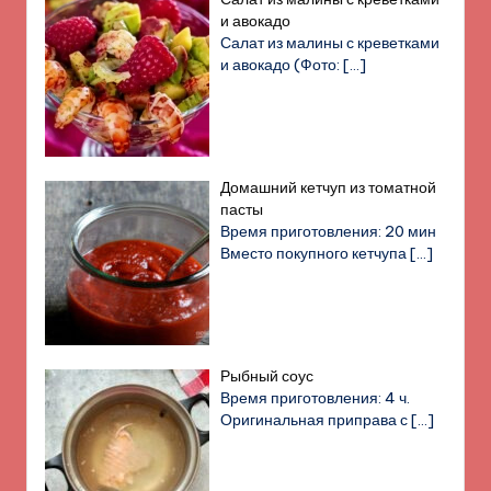
и авокадо
Салат из малины с креветками
и авокадо (Фото:
[…]
Домашний кетчуп из томатной
пасты
Время приготовления: 20 мин
Вместо покупного кетчупа
[…]
Рыбный соус
Время приготовления: 4 ч.
Оригинальная приправа с
[…]