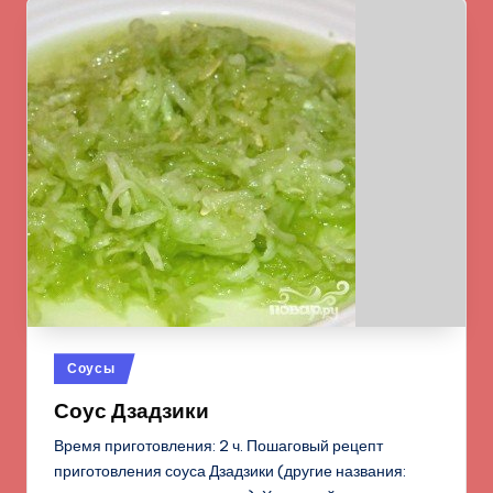
Опубликовано
Соусы
в
Соус Дзадзики
Время приготовления: 2 ч. Пошаговый рецепт
приготовления соуса Дзадзики (другие названия: