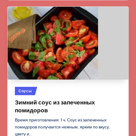
Опубликовано
Соусы
в
Зимний соус из запеченных
помидоров
Время приготовления: 1 ч. Соус из запеченных
помидоров получается нежным, ярким по вкусу,
цвету и…