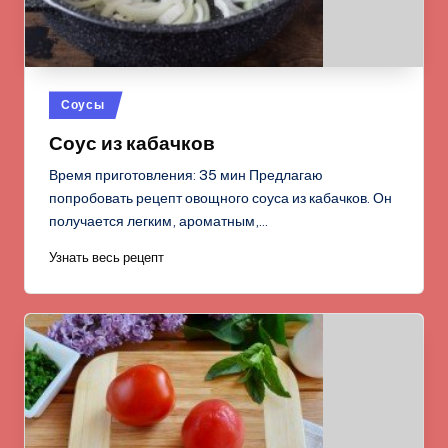
Опубликовано
Соусы
в
Соус из кабачков
Время приготовления: 35 мин Предлагаю
попробовать рецепт овощного соуса из кабачков. Он
получается легким, ароматным,…
Узнать весь рецепт