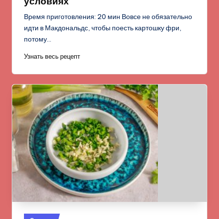
условиях
Время приготовления: 20 мин Вовсе не обязательно
идти в Макдональдс, чтобы поесть картошку фри,
потому…
Узнать весь рецепт
Опубликовано