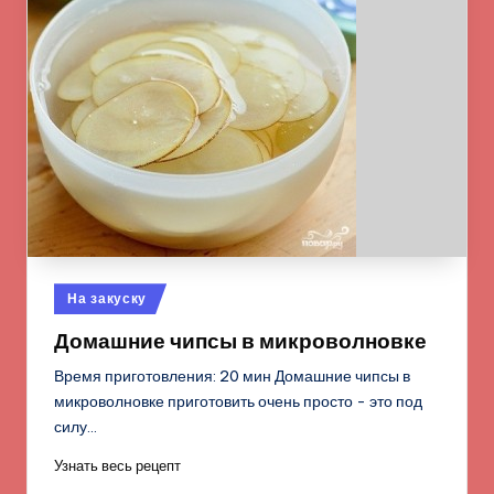
Опубликовано
На закуску
в
Домашние чипсы в микроволновке
Время приготовления: 20 мин Домашние чипсы в
микроволновке приготовить очень просто - это под
силу…
Узнать весь рецепт