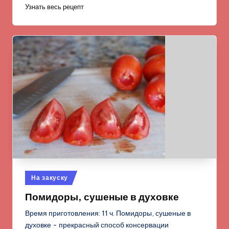
Узнать весь рецепт
Опубликовано
На закуску
в
Помидоры, сушеные в духовке
Время приготовления: 11 ч. Помидоры, сушеные в
духовке - прекрасный способ консервации