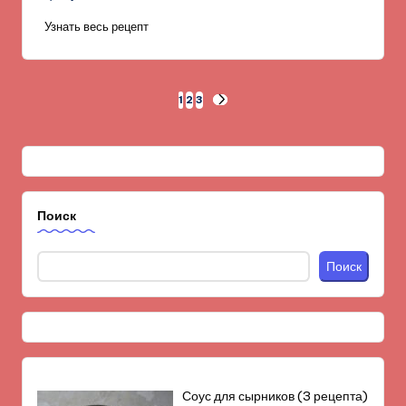
Узнать весь рецепт
Пагинация
1
2
3
СЛЕД.
СТРАНИЦА
записей
Поиск
Поиск
Соус для сырников (3 рецепта)