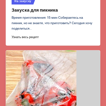
Опубликовано
На закуску
в
Закуска для пикника
Время приготовления: 15 мин Собираетесь на
пикник, но не знаете, что приготовить? Сегодня хочу
поделиться…
Узнать весь рецепт