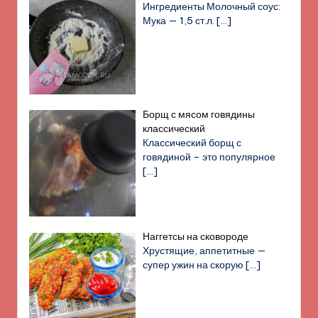
Ингредиенты Молочный соус:
Мука — 1,5 ст.л.
[…]
Борщ с мясом говядины
классический
Классический борщ с
говядиной – это популярное
[…]
Наггетсы на сковороде
Хрустящие, аппетитные —
супер ужин на скорую
[…]