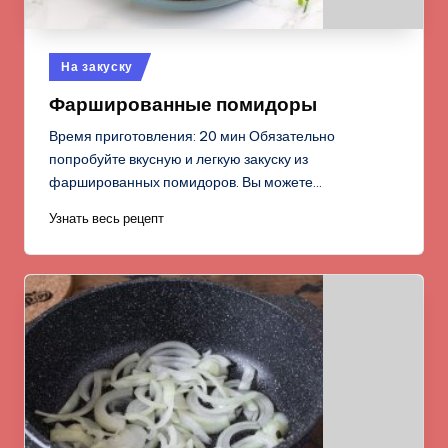
Опубликовано
На закуску
в
Фаршированные помидоры
Время приготовления: 20 мин Обязательно
попробуйте вкусную и легкую закуску из
фаршированных помидоров. Вы можете…
Узнать весь рецепт