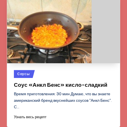
Опубликовано
Соусы
в
Соус «Анкл Бенс» кисло-сладкий
Время приготовления: 30 мин Думаю, что вы знаете
американский бренд вкуснейших соусов "Анкл Бенс".
С…
Узнать весь рецепт