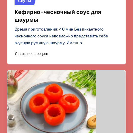
Соусы
в
Кефирно-чесночный соус для
шаурмы
Время приготовления: 40 мин Без пикантного
чесночного соуса невозможно представить себе
вкусную румяную шаурму. Именно…
Узнать весь рецепт