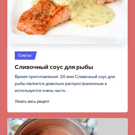
Опубликовано
Соусы
в
Сливочный соус для рыбы
Время приготовления: 20 мин Сливочный соус для
рыбы является довольно распространенным и
используется очень часто.…
Узнать весь рецепт