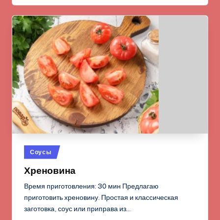
Опубликовано
Соусы
в
Хреновина
Время приготовления: 30 мин Предлагаю
приготовить хреновину. Простая и классическая
заготовка, соус или приправа из…