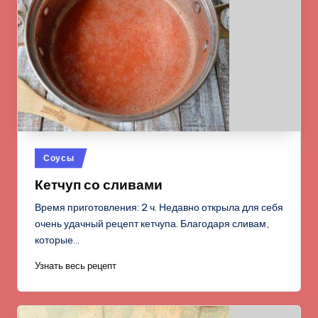
Опубликовано
Соусы
в
Кетчуп со сливами
Время приготовления: 2 ч. Недавно открыла для себя
очень удачный рецепт кетчупа. Благодаря сливам,
которые…
Узнать весь рецепт