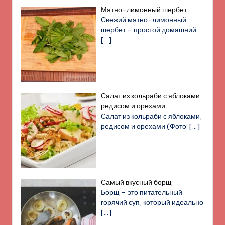
Мятно-лимонный шербет
Свежий мятно-лимонный
шербет – простой домашний
[…]
Салат из кольраби с яблоками,
редисом и орехами
Салат из кольраби с яблоками,
редисом и орехами (Фото:
[…]
Самый вкусный борщ
Борщ – это питательный
горячий суп, который идеально
[…]