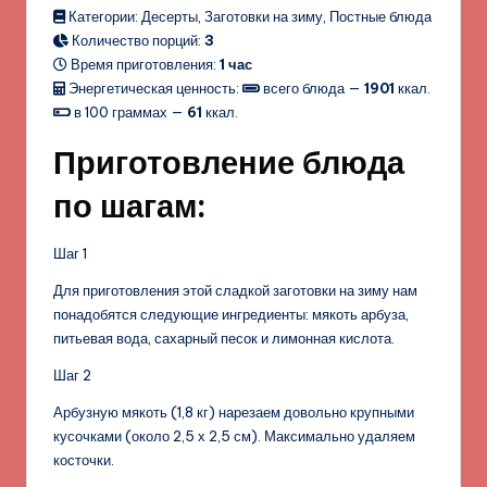
Категории: Десерты, Заготовки на зиму, Постные блюда
Количество порций:
3
Время приготовления:
1 час
Энергетическая ценность:
всего блюда —
1901
ккал.
в 100 граммах —
61
ккал.
Приготовление блюда
по шагам:
Шаг 1
Для приготовления этой сладкой заготовки на зиму нам
понадобятся следующие ингредиенты: мякоть арбуза,
питьевая вода, сахарный песок и лимонная кислота.
Шаг 2
Арбузную мякоть (1,8 кг) нарезаем довольно крупными
кусочками (около 2,5 х 2,5 см). Максимально удаляем
косточки.