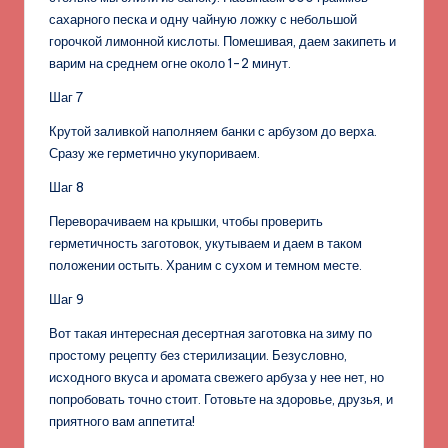
сахарного песка и одну чайную ложку с небольшой
горочкой лимонной кислоты. Помешивая, даем закипеть и
варим на среднем огне около 1-2 минут.
Шаг 7
Крутой заливкой наполняем банки с арбузом до верха.
Сразу же герметично укупориваем.
Шаг 8
Переворачиваем на крышки, чтобы проверить
герметичность заготовок, укутываем и даем в таком
положении остыть. Храним с сухом и темном месте.
Шаг 9
Вот такая интересная десертная заготовка на зиму по
простому рецепту без стерилизации. Безусловно,
исходного вкуса и аромата свежего арбуза у нее нет, но
попробовать точно стоит. Готовьте на здоровье, друзья, и
приятного вам аппетита!