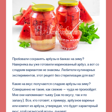
Пробовали сохранять арбузы в банках на зиму?
Наверняка вы уже готовили маринованный арбуз, а вот со
сладким вариантом не знакомы. Любители кулинарных
экспериментов, этот рецепт без стерилизации для вас!
Какие на вкус получаются сладкие арбузы на зиму?
Совершенно не такие, как свежие — чуда не произойдет.
Мне они напоминают тыкву (как по вкусу, так и по
запаху). Все, кто готовят, к примеру, арбузное варенье
или компот из арбуза, утверждая, что будет характерный
вкус этой
гигантской ягоды, лукавят.