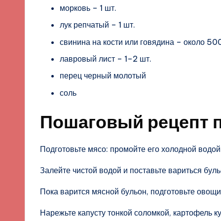
морковь – 1 шт.
лук репчатый – 1 шт.
свинина на кости или говядина – около 500
лавровый лист – 1–2 шт.
перец черный молотый
соль
Пошаговый рецепт 
Подготовьте мясо: промойте его холодной водой
Залейте чистой водой и поставьте вариться буль
Пока варится мясной бульон, подготовьте овощи
Нарежьте капусту тонкой соломкой, картофель к