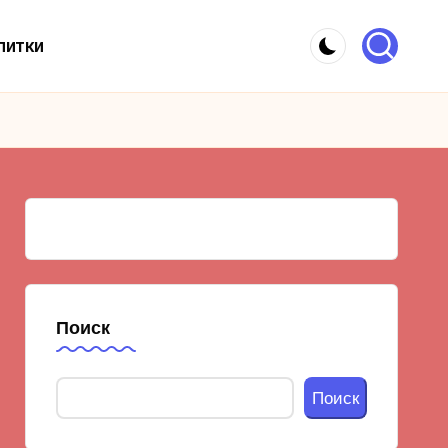
питки
Поиск
Поиск