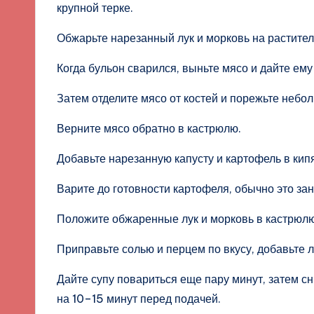
крупной терке.
Обжарьте нарезанный лук и морковь на растител
Когда бульон сварился, выньте мясо и дайте ему
Затем отделите мясо от костей и порежьте небо
Верните мясо обратно в кастрюлю.
Добавьте нарезанную капусту и картофель в кип
Варите до готовности картофеля, обычно это за
Положите обжаренные лук и морковь в кастрюлю
Приправьте солью и перцем по вкусу, добавьте 
Дайте супу повариться еще пару минут, затем сн
на 10–15 минут перед подачей.