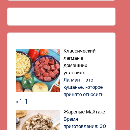
Классический
лагман в
домашних
условиях
Лагман – это
кушанье, которое
принято относить
к
[…]
Жареные Майтаке
Время
приготовления: 30