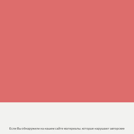
Если Вы обнаружили на нашем сайте материалы, которые нарушают авторские