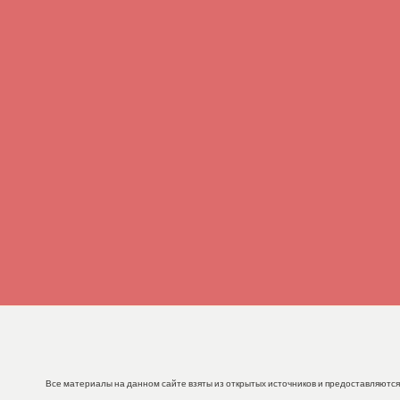
Все материалы на данном сайте взяты из открытых источников и предоставляются