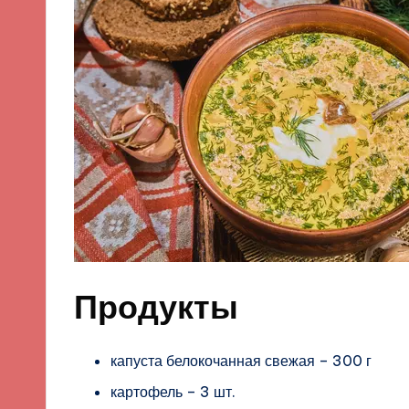
Продукты
капуста белокочанная свежая – 300 г
картофель – 3 шт.