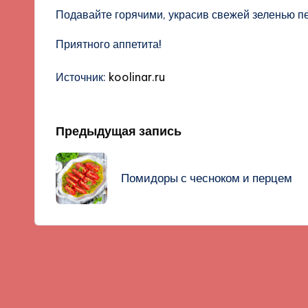
Подавайте горячими, украсив свежей зеленью пе
Приятного аппетита!
Источник:
koolinar.ru
Навигация
Предыдущая запись
записи
Помидоры с чесноком и перцем