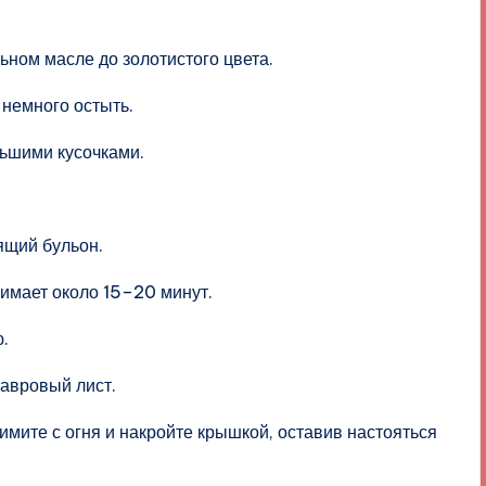
ьном масле до золотистого цвета.
 немного остыть.
льшими кусочками.
ящий бульон.
нимает около 15–20 минут.
.
лавровый лист.
имите с огня и накройте крышкой, оставив настояться