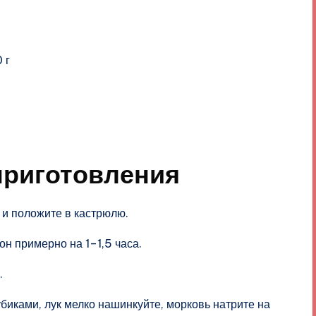
 г
приготовления
 и положите в кастрюлю.
он примерно на 1–1,5 часа.
.
убиками, лук мелко нашинкуйте, морковь натрите на