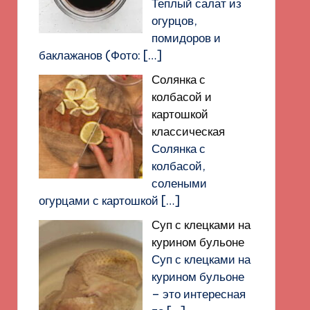
Теплый салат из
огурцов,
помидоров и
баклажанов (Фото:
[…]
Солянка с
колбасой и
картошкой
классическая
Солянка с
колбасой,
солеными
огурцами с картошкой
[…]
Суп с клецками на
курином бульоне
Суп с клецками на
курином бульоне
– это интересная