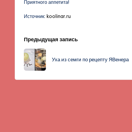
Приятного аппетита!
Источник:
koolinar.ru
Навигация
Предыдущая запись
записи
Уха из семги по рецепту ЯВенера