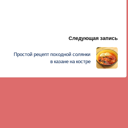
Следующая запись
Простой рецепт походной солянки
в казане на костре