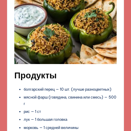
Продукты
болгарский перец — 10 шт. (лучше разноцветных)
мясной фарш (говядина, свинина или смесь) — 500
г
рис — 1 ст
лук — 1 большая головка
морковь — 1 средней величины