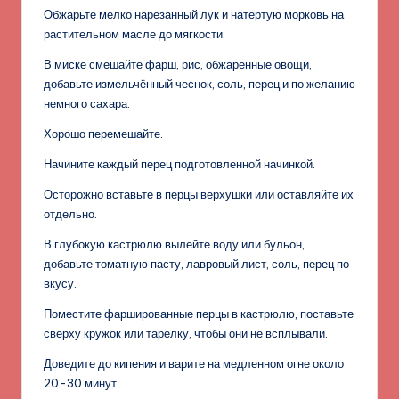
Обжарьте мелко нарезанный лук и натертую морковь на
растительном масле до мягкости.
В миске смешайте фарш, рис, обжаренные овощи,
добавьте измельчённый чеснок, соль, перец и по желанию
немного сахара.
Хорошо перемешайте.
Начините каждый перец подготовленной начинкой.
Осторожно вставьте в перцы верхушки или оставляйте их
отдельно.
В глубокую кастрюлю вылейте воду или бульон,
добавьте томатную пасту, лавровый лист, соль, перец по
вкусу.
Поместите фаршированные перцы в кастрюлю, поставьте
сверху кружок или тарелку, чтобы они не всплывали.
Доведите до кипения и варите на медленном огне около
20-30 минут.