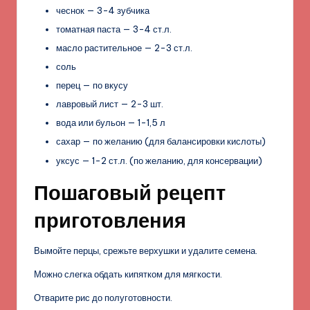
чеснок — 3-4 зубчика
томатная паста — 3-4 ст.л.
масло растительное — 2-3 ст.л.
соль
перец — по вкусу
лавровый лист — 2-3 шт.
вода или бульон — 1-1,5 л
сахар — по желанию (для балансировки кислоты)
уксус — 1-2 ст.л. (по желанию, для консервации)
Пошаговый рецепт
приготовления
Вымойте перцы, срежьте верхушки и удалите семена.
Можно слегка обдать кипятком для мягкости.
Отварите рис до полуготовности.