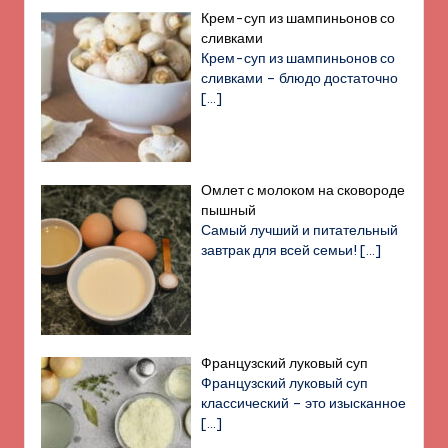
Крем-суп из шампиньонов со
сливками
Крем-суп из шампиньонов со
сливками – блюдо достаточно
[…]
Омлет с молоком на сковороде
пышный
Самый лучший и питательный
завтрак для всей семьи!
[…]
Французский луковый суп
Французский луковый суп
классический – это изысканное
[…]