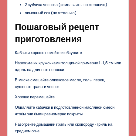
2 зубчика чеснока (измельчить, по желанию)
лимонный сок (по желанию)
Пошаговый рецепт
приготовления
Кабачки хорошо помойте и обсушите.
Нарежьте их кружочками толщиной примерно 1-1,5 см или
вдоль на длинные полоски.
В миске смешайте оливковое масло, соль, перец,
сушеные травы и чеснок.
Хорошо перемешайте.
Обваляйте кабачки в подготовленной масляной смеси,
чтобы они были равномерно покрыты.
Разогрейте домашний гриль или сковороду-гриль на
среднем огне.