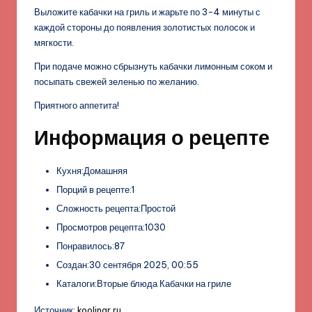
Выложите кабачки на гриль и жарьте по 3-4 минуты с
каждой стороны до появления золотистых полосок и
мягкости.
При подаче можно сбрызнуть кабачки лимонным соком и
посыпать свежей зеленью по желанию.
Приятного аппетита!
Информация о рецепте
Кухня:Домашняя
Порций в рецепте:1
Сложность рецепта:Простой
Просмотров рецепта:1030
Понравилось:87
Создан:30 сентября 2025, 00:55
Каталоги:Вторые блюда Кабачки на гриле
Источник:
koolinar.ru