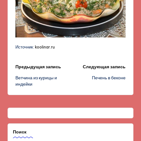
Источник:
koolinar.ru
Навигация
Предыдущая запись
Следующая запись
Ветчина из курицы и
Печень в беконе
записи
индейки
Поиск