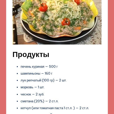
Продукты
печень куриная — 500 г
шампиньоны — 160 г
лук репчатый (100 гр) — 2 шт.
морковь — 1 шт.
чеснок — 2 зуб.
сметана (20%) — 2 ст.л.
кетчуп (или томатная паста 1 ст.л. ) — 2 ст.л.