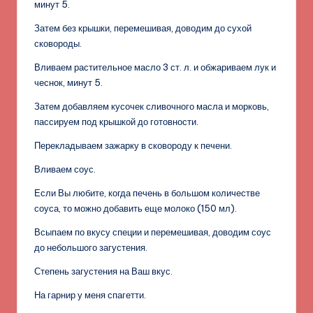
минут 5.
Затем без крышки, перемешивая, доводим до сухой
сковороды.
Вливаем растительное масло 3 ст. л. и обжариваем лук и
чеснок, минут 5.
Затем добавляем кусочек сливочного масла и морковь,
пассируем под крышкой до готовности.
Перекладываем зажарку в сковороду к печени.
Вливаем соус.
Если Вы любите, когда печень в большом количестве
соуса, то можно добавить еще молоко (150 мл).
Всыпаем по вкусу специи и перемешивая, доводим соус
до небольшого загустения.
Степень загустения на Ваш вкус.
На гарнир у меня спагетти.