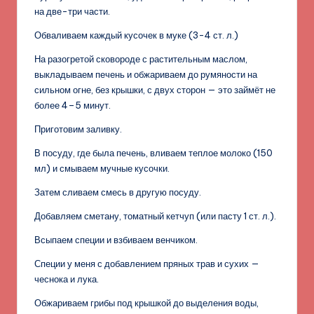
на две-три части.
Обваливаем каждый кусочек в муке (3-4 ст. л.)
На разогретой сковороде с растительным маслом,
выкладываем печень и обжариваем до румяности на
сильном огне, без крышки, с двух сторон — это займёт не
более 4–5 минут.
Приготовим заливку.
В посуду, где была печень, вливаем теплое молоко (150
мл) и смываем мучные кусочки.
Затем сливаем смесь в другую посуду.
Добавляем сметану, томатный кетчуп (или пасту 1 ст. л.).
Всыпаем специи и взбиваем венчиком.
Специи у меня с добавлением пряных трав и сухих —
чеснока и лука.
Обжариваем грибы под крышкой до выделения воды,