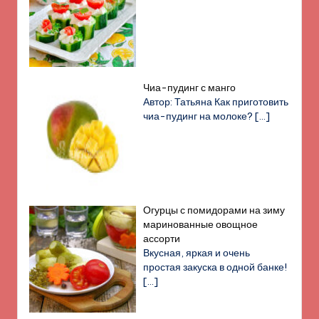
Чиа-пудинг с манго
Автор: Татьяна Как приготовить
чиа-пудинг на молоке?
[…]
Огурцы с помидорами на зиму
маринованные овощное
ассорти
Вкусная, яркая и очень
простая закуска в одной банке!
[…]