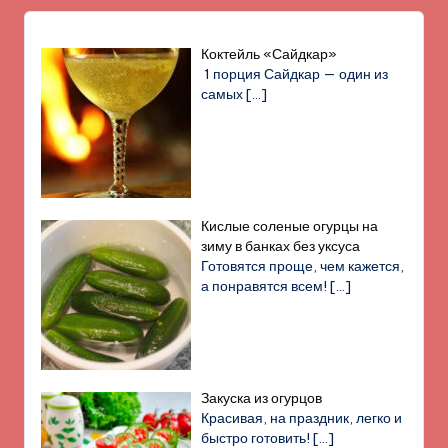
Коктейль «Сайдкар»
1 порция Сайдкар — один из
самых
[…]
Кислые соленые огурцы на
зиму в банках без уксуса
Готовятся проще, чем кажется,
а понравятся всем!
[…]
Закуска из огурцов
Красивая, на праздник, легко и
быстро готовить!
[…]