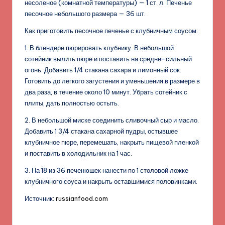
несоленое (комнатной температуры) — 1 ст. л. Печенье
песочное небольшого размера — 36 шт.
Как приготовить песочное печенье с клубничным соусом:
1. В блендере пюрировать клубнику. В небольшой
сотейник вылить пюре и поставить на средне-сильный
огонь. Добавить 1/4 стакана сахара и лимонный сок.
Готовить до легкого загустения и уменьшения в размере в
два раза, в течение около 10 минут. Убрать сотейник с
плиты, дать полностью остыть.
2. В небольшой миске соединить сливочный сыр и масло.
Добавить 1 3/4 стакана сахарной пудры, остывшее
клубничное пюре, перемешать, накрыть пищевой пленкой
и поставить в холодильник на 1 час.
3. На 18 из 36 печенюшек нанести по 1 столовой ложке
клубничного соуса и накрыть оставшимися половинками.
Источник:
russianfood.com