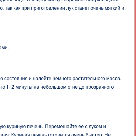
о, так как при приготовлении лук станет очень мягкий и
ами.
го состояния и налейте немного растительного масла.
го 1-2 минуты на небольшом огне до прозрачного
ую куриную печень. Перемешайте её с луком и
вая. Куриная печень готовится очень быстро. Не