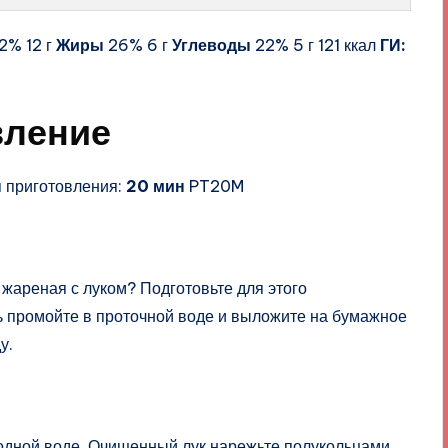
2% 12 г
Жиры
26% 6 г
Углеводы
22% 5 г 121 ккал
ГИ:
вление
 приготовления:
20 мин
PT20M
 жареная с луком? Подготовьте для этого
 промойте в проточной воде и выложите на бумажное
у.
лодной воде. Очищенный лук нарежьте полукольцами