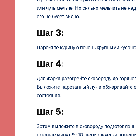
или чуть мельче. Но сильно мельчить не над
его не будет видно.
Шаг 3:
Нарежьте куриную печень крупными кусочк
Шаг 4:
Для жарки разогрейте сковороду до горяче
Выложите нарезанный лук и обжаривайте е
состояния.
Шаг 5:
Затем выложите в сковороду подготовленн
готовьте минут 9-10, периодически помеши