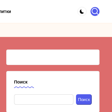
питки
Поиск
Поиск