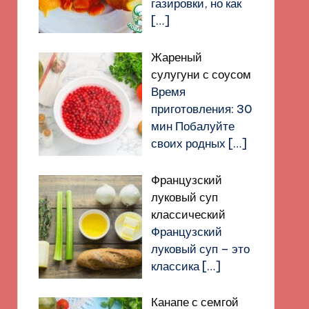
газировки, но как
[…]
Жареный
сулугуни с соусом
Время
приготовления: 30
мин Побалуйте
своих родных
[…]
Французский
луковый суп
классический
Французский
луковый суп – это
классика
[…]
Канапе с семгой