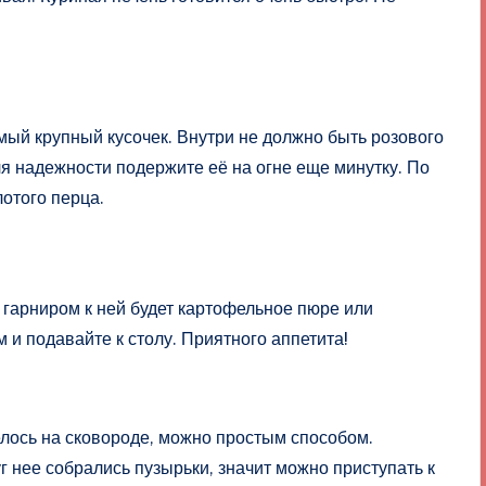
мый крупный кусочек. Внутри не должно быть розового
ля надежности подержите её на огне еще минутку. По
лотого перца.
 гарниром к ней будет картофельное пюре или
 и подавайте к столу. Приятного аппетита!
елось на сковороде, можно простым способом.
г нее собрались пузырьки, значит можно приступать к