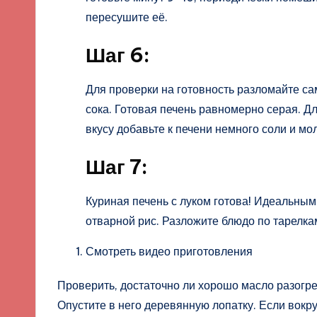
пересушите её.
Шаг 6:
Для проверки на готовность разломайте са
сока. Готовая печень равномерно серая. Д
вкусу добавьте к печени немного соли и мо
Шаг 7:
Куриная печень с луком готова! Идеальным
отварной рис. Разложите блюдо по тарелкам
Смотреть видео приготовления
Проверить, достаточно ли хорошо масло разогр
Опустите в него деревянную лопатку. Если вокру