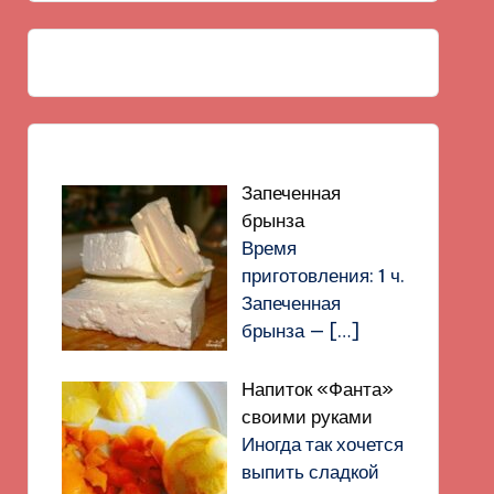
Запеченная
брынза
Время
приготовления: 1 ч.
Запеченная
брынза —
[…]
Напиток «Фанта»
своими руками
Иногда так хочется
выпить сладкой