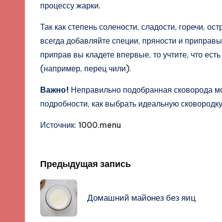
процессу жарки.
Так как степень солености, сладости, горечи, ос
всегда добавляйте специи, пряности и приправы,
приправ вы кладете впервые, то учтите, что ест
(например, перец чили).
Важно!
Неправильно подобранная сковорода мо
подробности, как выбрать идеальную сковородку
Источник:
1000.menu
Навигация
Предыдущая запись
записи
Домашний майонез без яиц