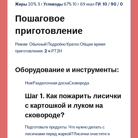
Жиры
20% 3 г
Углеводы
67% 10 г 69 ккал
ГИ:
10
/
90
/
0
Пошаговое
приготовление
Режим: Обычный Подробно Кратко Общее время
приготовления:
2 ч
PT2H
Оборудование и инструменты:
НожРазделочная доскаСковорода
Шаг 1. Как пожарить лисички
с картошкой и луком на
сковороде?
Подготовьте продукты. Что нужно делать с
лисичками перед жаркой?Лисички очистите и