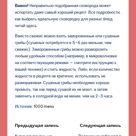
Важно!
Неправильно подобранная сковорода может
испортить даже самый хороший рецепт. Все подробности,
как выбрать идеальную сковородку для разных блюд
читай здесь.
Вместо свежих можно взять замороженные или сушеные
грибы (сушеных потребуется в 5-6 раз меньше, чем
свежих). Замороженные грибы можно разморозить
любым удобным способом (например, в микроволновке
на соответствующем режиме — смотрите инструкцию к
вашей технике) и слить жидкость. Либо, если количество
жидкости в рецепте не критично, использовать не
размораживая. Сушеные грибы необходимо хорошо
промыть, так как перед сушкой их не моют, а затем
замочить в холодной воде не менее, чем на 2-3 часа.
Источник:
1000.menu
Навигация
Предыдущая запись
Следующая запись