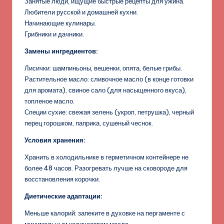
Занятые люди, ищущие быстрые рецепты для ужина.
Любители русской и домашней кухни.
Начинающие кулинары.
Грибники и дачники.
Замены ингредиентов:
Лисички: шампиньоны, вешенки, опята, белые грибы.
Растительное масло: сливочное масло (в конце готовки
для аромата), свиное сало (для насыщенного вкуса),
топленое масло.
Специи сухие: свежая зелень (укроп, петрушка), черный
перец горошком, паприка, сушеный чеснок.
Условия хранения:
Хранить в холодильнике в герметичном контейнере не
более 48 часов. Разогревать лучше на сковороде для
восстановления корочки.
Диетические адаптации:
Меньше калорий: запеките в духовке на пергаменте с