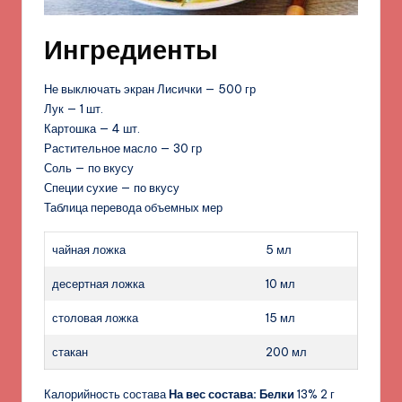
Ингредиенты
Не выключать экран Лисички — 500 гр
Лук — 1 шт.
Картошка — 4 шт.
Растительное масло — 30 гр
Соль — по вкусу
Специи сухие — по вкусу
Таблица перевода объемных мер
чайная ложка
5 мл
десертная ложка
10 мл
столовая ложка
15 мл
стакан
200 мл
Калорийность состава
На вес состава:
Белки
13% 2 г