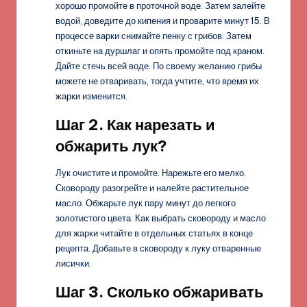
хорошо промойте в проточной воде. Затем залейте
водой, доведите до кипения и проварите минут 15. В
процессе варки снимайте пенку с грибов. Затем
откиньте на дуршлаг и опять промойте под краном.
Дайте стечь всей воде. По своему желанию грибы
можете не отваривать, тогда учтите, что время их
жарки изменится.
Шаг 2. Как нарезать и
обжарить лук?
Лук очистите и промойте. Нарежьте его мелко.
Сковороду разогрейте и налейте растительное
масло. Обжарьте лук пару минут до легкого
золотистого цвета. Как выбрать сковороду и масло
для жарки читайте в отдельных статьях в конце
рецепта. Добавьте в сковороду к луку отваренные
лисички.
Шаг 3. Сколько обжаривать