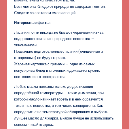
минимальным количеством масла.
Без глютена: блюдо от природы не содержит глютен.
Следите за составом смеси специй.
Интересные факты:
Лисички почти никогда не бывают червивыми из-за
содержащегося в них природного вещества —
хиноманнозы.
Правильно подготовленные лисички (очищенные и
отваренные) не будут горчить.
Жареная картошка с грибами — одно из самых
популярных блюд в столовых и домашних кухнях
постсоветского пространства.
Любые масла полезны только до достижения
определённой температуры — точки дымления, при
которой масло начинает гореть и в нём образуются
токсичные вещества, в том числе канцерогены. Как
определиться с температурой обжаривания и выбрать
лучшее масло для жарки, а какое лучше не использовать
совсем, читайте здесь.