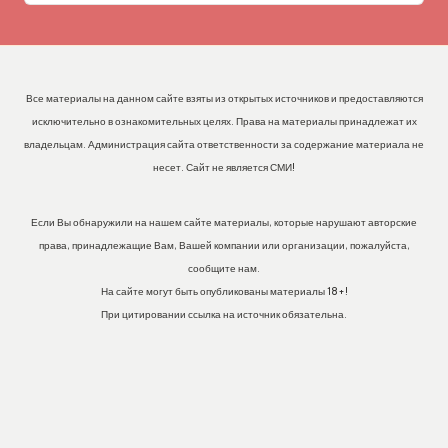
Все материалы на данном сайте взяты из открытых источников и предоставляются
исключительно в ознакомительных целях. Права на материалы принадлежат их
владельцам. Администрация сайта ответственности за содержание материала не
несет. Сайт не является СМИ!
Если Вы обнаружили на нашем сайте материалы, которые нарушают авторские
права, принадлежащие Вам, Вашей компании или организации, пожалуйста,
сообщите нам.
На сайте могут быть опубликованы материалы 18+!
При цитировании ссылка на источник обязательна.