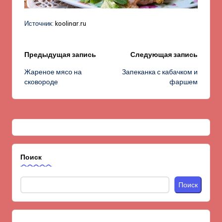
Источник:
koolinar.ru
Навигация
Предыдущая запись
Следующая запись
Жареное мясо на
Запеканка с кабачком и
записи
сковороде
фаршем
Поиск
Поиск