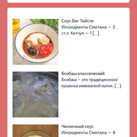
Соус Биг Тейсти
Ингредиенты Сметана — 2
ст.л. Кетчуп — 1
[…]
Бозбаш классический
Бозбаш – это традиционное
кушанье кавказской кухни,
[…]
Чесночный соус
Ингредиенты Сметана — 4