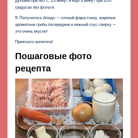
духовке при 180 С, 25 минут и еще 5 минут при 200
градусах без фольги.
11. Получилось блюдо — сочный фарш снизу, жареные
ароматные грибы посередине и нежный соус сверху —
это очень вкусно!
Приятного аппетита!
Пошаговые фото
рецепта