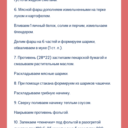
6. Мясной фарш дополняем измельченными на терке
луком и картофелем.
Вливаем 1 яичный белок, солим и перчим, измельчаем
блендером.
Делим фарш на 6 частей и формируем шарики,
обваливаем в муке (1 ст. л.).
7. Противень (28*22) застилаем пекарской бумагой и
смазываем растительным маслом.
Раскладываем мясные шарики.
8. При помощи стакана формируем из шариков чашечки.
Раскладываем грибную начинку.
9. Сверху поливаем начинку теплым соусом.
Накрываем противень фольгой.
10. Запекаем «пенечки» под фольгой в разогретой