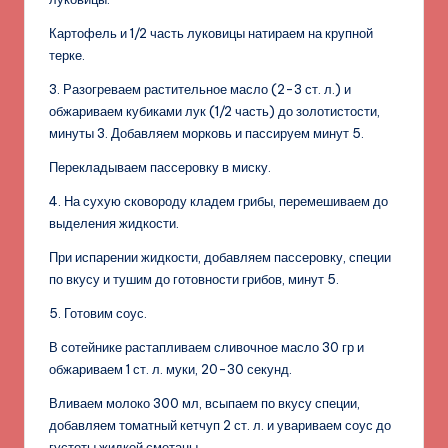
Картофель и 1/2 часть луковицы натираем на крупной
терке.
3. Разогреваем растительное масло (2-3 ст. л.) и
обжариваем кубиками лук (1/2 часть) до золотистости,
минуты 3. Добавляем морковь и пассируем минут 5.
Перекладываем пассеровку в миску.
4. На сухую сковороду кладем грибы, перемешиваем до
выделения жидкости.
При испарении жидкости, добавляем пассеровку, специи
по вкусу и тушим до готовности грибов, минут 5.
5. Готовим соус.
В сотейнике растапливаем сливочное масло 30 гр и
обжариваем 1 ст. л. муки, 20-30 секунд.
Вливаем молоко 300 мл, всыпаем по вкусу специи,
добавляем томатный кетчуп 2 ст. л. и увариваем соус до
густоты жидкой сметаны.