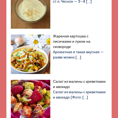
ст.л; Чеснок — 3-4
[…]
Жареная картошка с
лисичками и луком на
сковороде
Ароматная и такая вкусная —
разве можно
[…]
Салат из малины с креветками
и авокадо
Салат из малины с креветками
и авокадо (Фото:
[…]