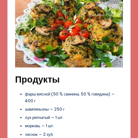
Продукты
фарш мясной (50 % свинина, 50 % говядина) —
400 г
шампиньоны — 250 г
лук репчатый — 1 шт.
морковь — 1 шт.
чеснок — 2 зуб.