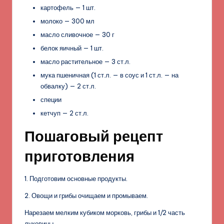
картофель — 1 шт.
молоко — 300 мл
масло сливочное — 30 г
белок яичный — 1 шт.
масло растительное — 3 ст.л.
мука пшеничная (1 ст.л. — в соус и 1 ст.л. — на
обвалку) — 2 ст.л.
специи
кетчуп — 2 ст.л.
Пошаговый рецепт
приготовления
1. Подготовим основные продукты.
2. Овощи и грибы очищаем и промываем.
Нарезаем мелким кубиком морковь, грибы и 1/2 часть
луковицы.