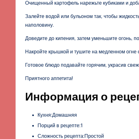
Очищенный картофель нарежьте кубиками и доба
Залейте водой или бульоном так, чтобы жидкос
наполовину.
Доведите до кипения, затем уменьшите огонь, по
Накройте крышкой и тушите на медленном огне
Готовое блюдо подавайте горячим, украсив свеж
Приятного аппетита!
Информация о реце
Кухня:Домашняя
Порций в рецепте:1
Сложность рецепта:Простой