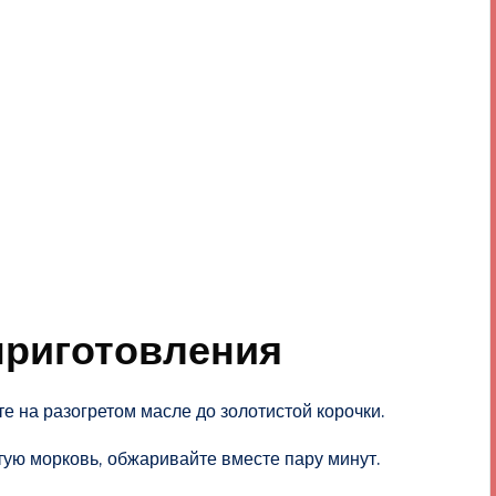
приготовления
 на разогретом масле до золотистой корочки.
тую морковь, обжаривайте вместе пару минут.