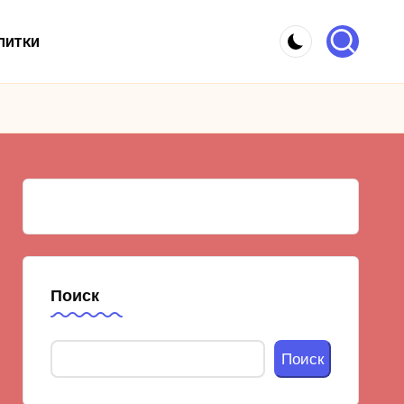
питки
Поиск
Поиск