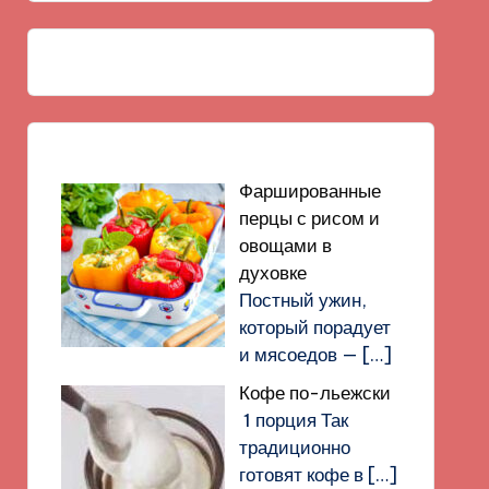
Фаршированные
перцы с рисом и
овощами в
духовке
Постный ужин,
который порадует
и мясоедов —
[…]
Кофе по-льежски
1 порция Так
традиционно
готовят кофе в
[…]