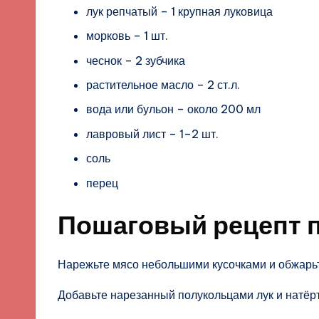
лук репчатый – 1 крупная луковица
морковь – 1 шт.
чеснок – 2 зубчика
растительное масло – 2 ст.л.
вода или бульон – около 200 мл
лавровый лист – 1–2 шт.
соль
перец
Пошаговый рецепт 
Нарежьте мясо небольшими кусочками и обжарьте
Добавьте нарезанный полукольцами лук и натёр