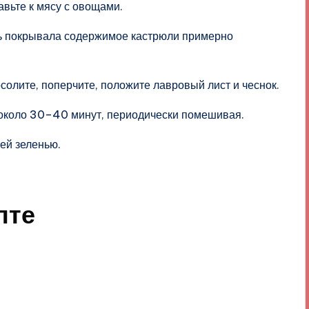
вьте к мясу с овощами.
ть покрывала содержимое кастрюли примерно
солите, поперчите, положите лавровый лист и чеснок.
 около 30–40 минут, периодически помешивая.
ей зеленью.
пте