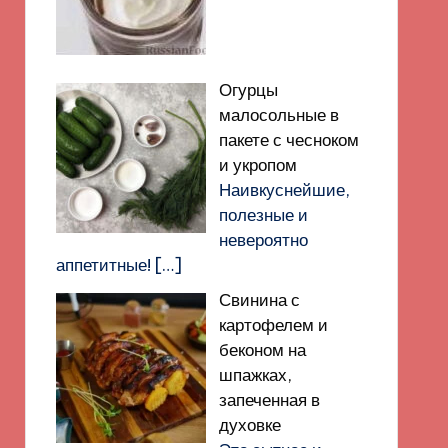
Огурцы
малосольные в
пакете с чесноком
и укропом
Наивкуснейшие,
полезные и
невероятно
аппетитные!
[…]
Свинина с
картофелем и
беконом на
шпажках,
запеченная в
духовке