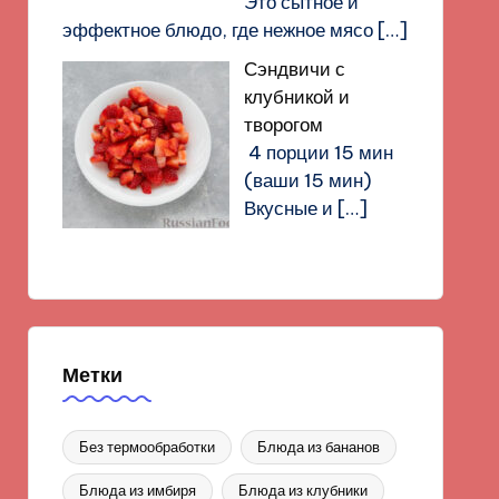
Это сытное и
эффектное блюдо, где нежное мясо
[…]
Сэндвичи с
клубникой и
творогом
4 порции 15 мин
(ваши 15 мин)
Вкусные и
[…]
Метки
Без термообработки
Блюда из бананов
Блюда из имбиря
Блюда из клубники