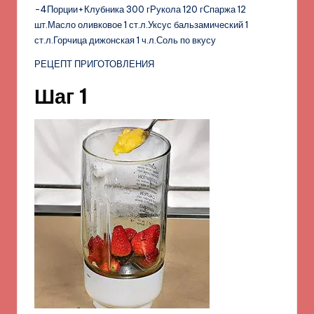
-4Порции+Клубника 300 гРукола 120 гСпаржа 12
шт.Масло оливковое 1 ст.л.Уксус бальзамический 1
ст.л.Горчица дижонская 1 ч.л.Соль по вкусу
РЕЦЕПТ ПРИГОТОВЛЕНИЯ
Шаг 1