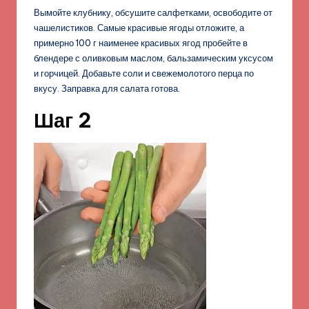
Вымойте клубнику, обсушите салфетками, освободите от
чашелистиков. Самые красивые ягоды отложите, а
примерно 100 г наименее красивых ягод пробейте в
блендере с оливковым маслом, бальзамическим уксусом
и горчицей. Добавьте соли и свежемолотого перца по
вкусу. Заправка для салата готова.
Шаг 2