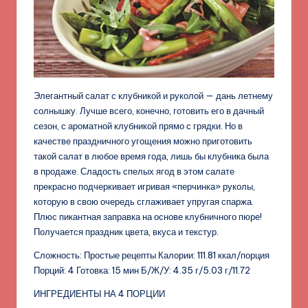
Элегантный салат с клубникой и руколой — дань летнему
солнышку. Лучше всего, конечно, готовить его в дачный
сезон, с ароматной клубникой прямо с грядки. Но в
качестве праздничного угощения можно приготовить
такой салат в любое время года, лишь бы клубника была
в продаже. Сладость спелых ягод в этом салате
прекрасно подчеркивает игривая «перчинка» руколы,
которую в свою очередь сглаживает упругая спаржа.
Плюс пикантная заправка на основе клубничного пюре!
Получается праздник цвета, вкуса и текстур.
Сложность: Простые рецепты Калории: 111.81 ккал/порция
Порций: 4 Готовка: 15 мин Б/Ж/У: 4.35 г/5.03 г/11.72
ИНГРЕДИЕНТЫ НА 4 ПОРЦИИ