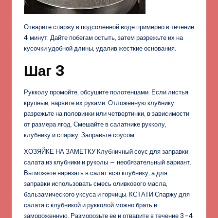
Отварите спаржу в подсоленной воде примерно в течение
4 минут. Дайте побегам остыть, затем разрежьте их на
кусочки удобной длины, удалив жесткие основания.
Шаг 3
Рукколу промойте, обсушите полотенцами. Если листья
крупные, нарвите их руками. Отложенную клубнику
разрежьте на половинки или четвертинки, в зависимости
от размера ягод. Смешайте в салатнике рукколу,
клубнику и спаржу. Заправьте соусом.
ХОЗЯЙКЕ НА ЗАМЕТКУ Клубничный соус для заправки
салата из клубники и руколы — необязательный вариант.
Вы можете нарезать в салат всю клубнику, а для
заправки использовать смесь оливкового масла,
бальзамического уксуса и горчицы. КСТАТИ Спаржу для
салата с клубникой и рукколой можно брать и
замороженную. Разморозьте ее и отварите в течение 3–4