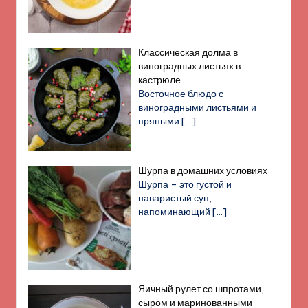
Классическая долма в
виноградных листьях в
кастрюле
Восточное блюдо с
виноградными листьями и
пряными
[…]
Шурпа в домашних условиях
Шурпа – это густой и
наваристый суп,
напоминающий
[…]
Яичный рулет со шпротами,
сыром и маринованными