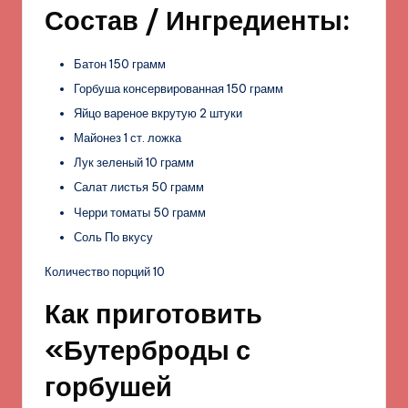
Состав / Ингредиенты:
Батон 150 грамм
Горбуша консервированная 150 грамм
Яйцо вареное вкрутую 2 штуки
Майонез 1 ст. ложка
Лук зеленый 10 грамм
Салат листья 50 грамм
Черри томаты 50 грамм
Соль По вкусу
Количество порций 10
Как приготовить
«Бутерброды с
горбушей