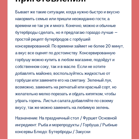
Бывает же такие ситуации, когда нужно быстро и вкусно
накормить семью или пришли неожиданно гости, а
времени не так уж и много. Конечно, можно и обычные
бутерброды сделать, но я предлагаю гораздо лучше —
простой рецепт бутербродов с горбушей
консервированной. По времени займет не более 20 минут,
а вкус все оценят по достоинству. Консервированную
горбушу можно купить в любом магазине, подойдут и
собственном соку, так и в масле. Если не хотите
добавлять майонез, воспользуйтесь жидкостью от
горбуши или замените его на сметану. Зеленый лук,
возможно, заменить на репчатый или красный сорт, но
желательно мелко порезать и обдать кипятком, чтобы
убрать горечь. Листья салата добавляйте по своему
вкусу, так же можно заменить на любимую зелень.
Назначение: На праздничный стол / Фуршет Основной
ингредиент: Рыба и морепродукты / Горбуша / Рыбные
консервы Блюдо: Бутерброды / Закуски