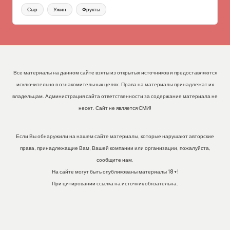
Сыр
Ужин
Фрукты
Все материалы на данном сайте взяты из открытых источников и предоставляются
исключительно в ознакомительных целях. Права на материалы принадлежат их
владельцам. Администрация сайта ответственности за содержание материала не
несет. Сайт не является СМИ!
Если Вы обнаружили на нашем сайте материалы, которые нарушают авторские
права, принадлежащие Вам, Вашей компании или организации, пожалуйста,
сообщите нам.
На сайте могут быть опубликованы материалы 18+!
При цитировании ссылка на источник обязательна.