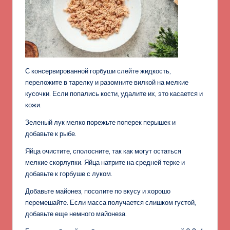
С консервированной горбуши слейте жидкость,
переложите в тарелку и разомните вилкой на мелкие
кусочки. Если попались кости, удалите их, это касается и
кожи.
Зеленый лук мелко порежьте поперек перышек и
добавьте к рыбе.
Яйца очистите, сполосните, так как могут остаться
мелкие скорлупки. Яйца натрите на средней терке и
добавьте к горбуше с луком.
Добавьте майонез, посолите по вкусу и хорошо
перемешайте. Если масса получается слишком густой,
добавьте еще немного майонеза.