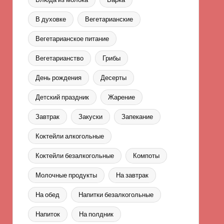
В духовке
Вегетарианские
Вегетарианское питание
Вегетарианство
Грибы
День рождения
Десерты
Детский праздник
Жарение
Завтрак
Закуски
Запекание
Коктейли алкогольные
Коктейли безалкогольные
Компоты
Молочные продукты
На завтрак
На обед
Напитки безалкогольные
Напиток
На полдник