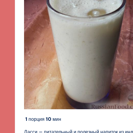
1
порция
10
мин
Ласси — питательный и полезный напиток из инд