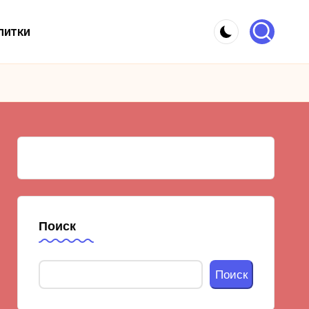
питки
Поиск
Поиск