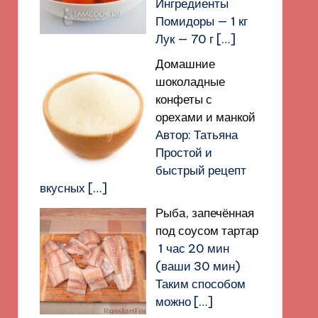
Ингредиенты
Помидоры — 1 кг
Лук — 70 г
[…]
Домашние
шоколадные
конфеты с
орехами и манкой
Автор: Татьяна
Простой и
быстрый рецепт
вкусных
[…]
Рыба, запечённая
под соусом тартар
1 час 20 мин
(ваши 30 мин)
Таким способом
можно
[…]