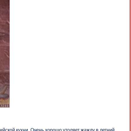
ийской кухни. Очень хорошо утоляет жажду в летний