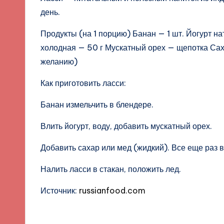
день.
Продукты (на 1 порцию) Банан — 1 шт. Йогурт н
холодная — 50 г Мускатный орех — щепотка Сах
желанию)
Как приготовить ласси:
Банан измельчить в блендере.
Влить йогурт, воду, добавить мускатный орех.
Добавить сахар или мед (жидкий). Все еще раз в
Налить ласси в стакан, положить лед.
Источник:
russianfood.com