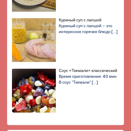
Куриный суп с лапшой
Куриный суп с лапшой – это
интересное горячее блюдо
[…]
Соус «Ткемали» классический
Время приготовления: 40 мин
В соус "Ткемали"
[…]