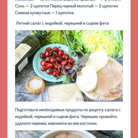
Соль — 2 щепотки Перец черный молотый — 2 щепотки
Семена кунжутные — 1 щепотка
Летний салат с индейкой, черешней и сыром фета
Подготовьте необходимые продукты по рецепту салата с
индейкой, черешней и сыром фета. Черешню промойте,
удалите черенки, извлеките из нее косточки.