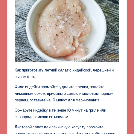
Как приготовить летний салат с индейской, черешней и
сыром фета:
Филе индейки промойте, удалите пленки, полейте
лимонным соком, присыпьте солью и молотым черным
перцем, оставьте на 10 минут для маринования.
Обжарьте индейку в течение 10 минут на гриле или
сковороде, смазав ее маслом.
Листовой салат или пекинскую капусту промойте,
нарежьте и выложите на тарелки. Нарежьте обжаренное