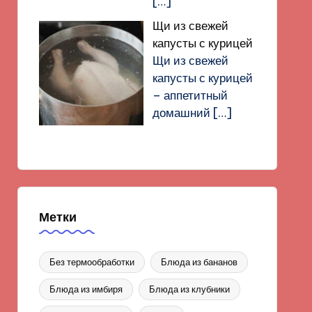
[…]
Щи из свежей
капусты с курицей
Щи из свежей
капусты с курицей
– аппетитный
домашний
[…]
Метки
Без термообработки
Блюда из бананов
Блюда из имбиря
Блюда из клубники