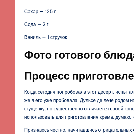
Сахар — 125 г
Сода — 2 г
Ваниль — 1 стручок
Фото готового блюд
Процесс приготовл
Когда сегодня попробовала этот десерт, испытал
же я его уже пробовала. Дульсе де лече родом 
сгущенку, но существенно отличается своей конс
использовать для приготовления крема, думаю, 
Признаюсь честно, начитавшись отрицательных 