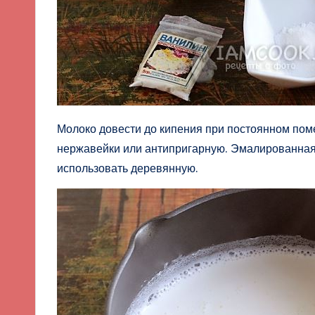
Молоко довести до кипения при постоянном поме
нержавейки или антипригарную. Эмалированная 
использовать деревянную.