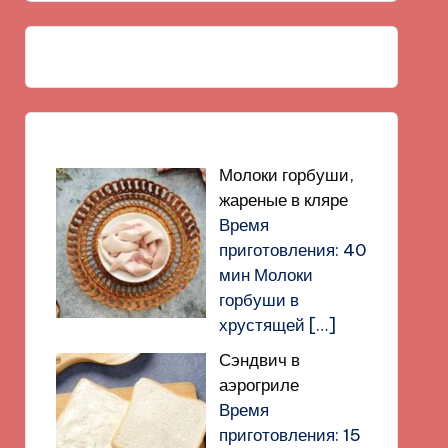
Молоки горбуши,
жареные в кляре
Время
приготовления: 40
мин Молоки
горбуши в
хрустящей
[…]
Сэндвич в
аэрогриле
Время
приготовления: 15