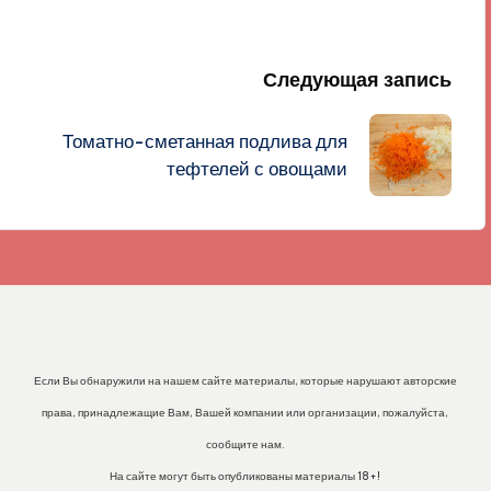
Следующая запись
Томатно-сметанная подлива для
тефтелей с овощами
Если Вы обнаружили на нашем сайте материалы, которые нарушают авторские
права, принадлежащие Вам, Вашей компании или организации, пожалуйста,
сообщите нам.
На сайте могут быть опубликованы материалы 18+!