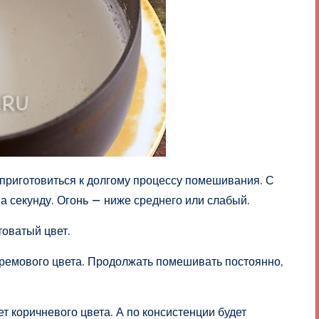
 приготовиться к долгому процессу помешивания. С
на секунду. Огонь — ниже среднего или слабый.
товатый цвет.
кремового цвета. Продолжать помешивать постоянно,
т коричневого цвета. А по консистенции будет