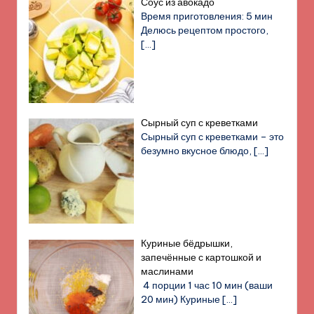
Соус из авокадо
Время приготовления: 5 мин
Делюсь рецептом простого,
[…]
Сырный суп с креветками
Сырный суп с креветками – это
безумно вкусное блюдо,
[…]
Куриные бёдрышки,
запечённые с картошкой и
маслинами
4 порции 1 час 10 мин (ваши
20 мин) Куриные
[…]