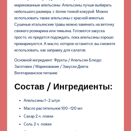
маринованные апельсины. Апельсины лучше выбирать
небольшого размера, с более тонкой кожурой. Можно
использовать также апельсины с красной мякотью.
Сушеные итальянские травы можно заменить на веточку
свежего розмарина или тимьяна. Готовятся закуска
просто, но придется подождать, пока апельсины хорошо
промаринуются. А масло, которое останется, вы сможете
использовать, как заправку для салатов.
Основной ингредиент: Фрукты / Апельсин Блюдо:
Заготовки / Маринование / Закуски Диета:
Вегетарианское питание
Состав / Ингредиенты:
Апельсины 1-2 штук
Масло растительное 100-120 мл
Сахар 2 ч. ложки
Соль 2 ч. ложки