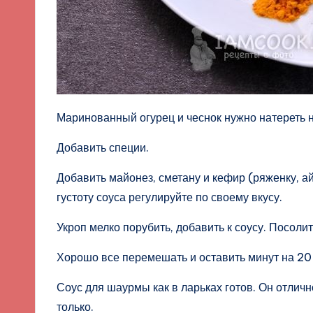
Маринованный огурец и чеснок нужно натереть н
Добавить специи.
Добавить майонез, сметану и кефир (ряженку, а
густоту соуса регулируйте по своему вкусу.
Укроп мелко порубить, добавить к соусу. Посолит
Хорошо все перемешать и оставить минут на 20 
Соус для шаурмы как в ларьках готов. Он отлич
только.