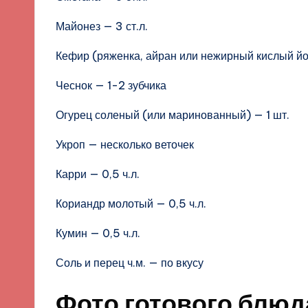
Майонез — 3 ст.л.
Кефир (ряженка, айран или нежирный кислый йог
Чеснок — 1-2 зубчика
Огурец соленый (или маринованный) — 1 шт.
Укроп — несколько веточек
Карри — 0,5 ч.л.
Кориандр молотый — 0,5 ч.л.
Кумин — 0,5 ч.л.
Соль и перец ч.м. — по вкусу
Фото готового блюд