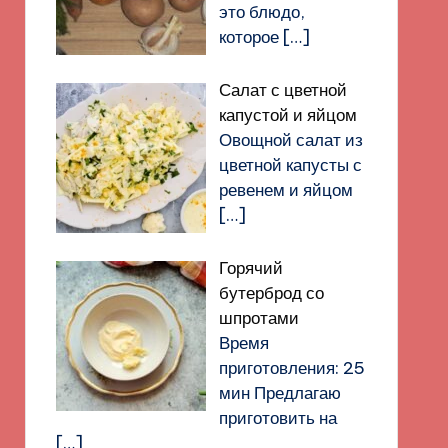
это блюдо,
которое
[…]
Салат с цветной
капустой и яйцом
Овощной салат из
цветной капусты с
ревенем и яйцом
[…]
Горячий
бутерброд со
шпротами
Время
приготовления: 25
мин Предлагаю
приготовить на
[…]