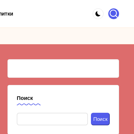
питки
Поиск
Поиск