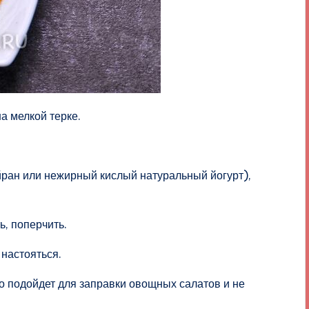
а мелкой терке.
йран или нежирный кислый натуральный йогурт),
ь, поперчить.
настояться.
но подойдет для заправки овощных салатов и не