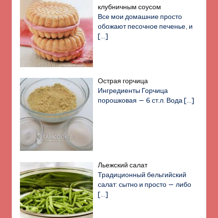
клубничным соусом
Все мои домашние просто
обожают песочное печенье, и
[…]
Острая горчица
Ингредиенты Горчица
порошковая — 6 ст.л. Вода
[…]
Льежский салат
Традиционный бельгийский
салат: сытно и просто — либо
[…]