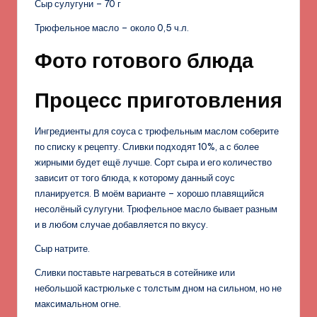
Сыр сулугуни – 70 г
Трюфельное масло – около 0,5 ч.л.
Фото готового блюда
Процесс приготовления
Ингредиенты для соуса с трюфельным маслом соберите
по списку к рецепту. Сливки подходят 10%, а с более
жирными будет ещё лучше. Сорт сыра и его количество
зависит от того блюда, к которому данный соус
планируется. В моём варианте – хорошо плавящийся
несолёный сулугуни. Трюфельное масло бывает разным
и в любом случае добавляется по вкусу.
Сыр натрите.
Сливки поставьте нагреваться в сотейнике или
небольшой кастрюльке с толстым дном на сильном, но не
максимальном огне.