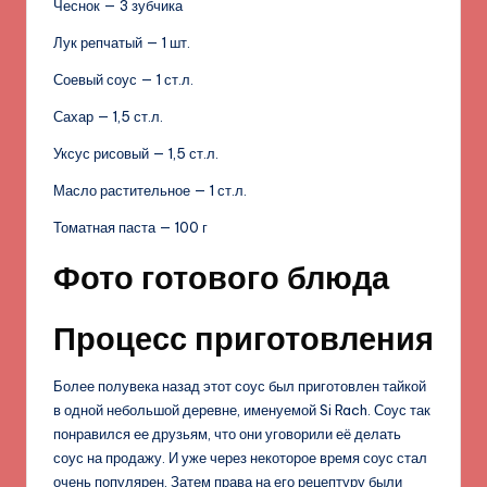
Чеснок — 3 зубчика
Лук репчатый — 1 шт.
Соевый соус — 1 ст.л.
Сахар — 1,5 ст.л.
Уксус рисовый — 1,5 ст.л.
Масло растительное — 1 ст.л.
Томатная паста — 100 г
Фото готового блюда
Процесс приготовления
Более полувека назад этот соус был приготовлен тайкой
в одной небольшой деревне, именуемой Si Rach. Соус так
понравился ее друзьям, что они уговорили её делать
соус на продажу. И уже через некоторое время соус стал
очень популярен. Затем права на его рецептуру были