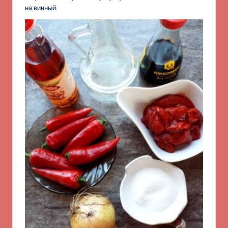
на винный.