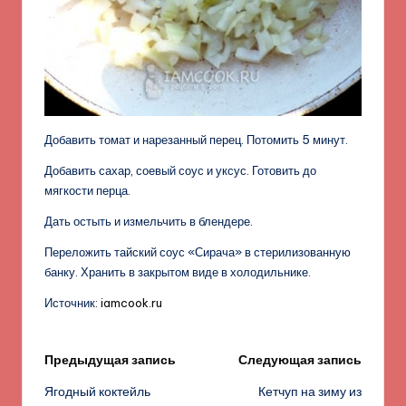
Добавить томат и нарезанный перец. Потомить 5 минут.
Добавить сахар, соевый соус и уксус. Готовить до
мягкости перца.
Дать остыть и измельчить в блендере.
Переложить тайский соус «Сирача» в стерилизованную
банку. Хранить в закрытом виде в холодильнике.
Источник:
iamcook.ru
Навигация
Предыдущая запись
Следующая запись
Ягодный коктейль
Кетчуп на зиму из
записи