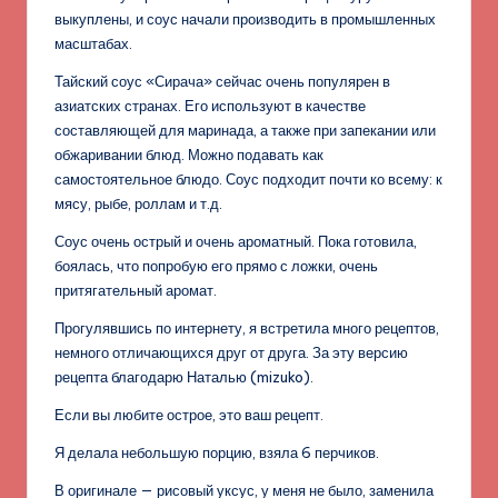
выкуплены, и соус начали производить в промышленных
масштабах.
Тайский соус «Сирача» сейчас очень популярен в
азиатских странах. Его используют в качестве
составляющей для маринада, а также при запекании или
обжаривании блюд. Можно подавать как
самостоятельное блюдо. Соус подходит почти ко всему: к
мясу, рыбе, роллам и т.д.
Соус очень острый и очень ароматный. Пока готовила,
боялась, что попробую его прямо с ложки, очень
притягательный аромат.
Прогулявшись по интернету, я встретила много рецептов,
немного отличающихся друг от друга. За эту версию
рецепта благодарю Наталью (mizuko).
Если вы любите острое, это ваш рецепт.
Я делала небольшую порцию, взяла 6 перчиков.
В оригинале — рисовый уксус, у меня не было, заменила