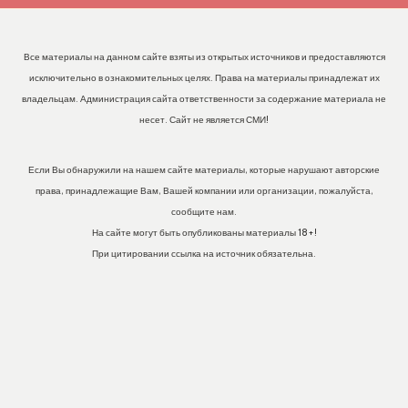
Все материалы на данном сайте взяты из открытых источников и предоставляются
исключительно в ознакомительных целях. Права на материалы принадлежат их
владельцам. Администрация сайта ответственности за содержание материала не
несет. Сайт не является СМИ!
Если Вы обнаружили на нашем сайте материалы, которые нарушают авторские
права, принадлежащие Вам, Вашей компании или организации, пожалуйста,
сообщите нам.
На сайте могут быть опубликованы материалы 18+!
При цитировании ссылка на источник обязательна.