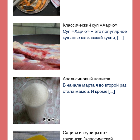
Классический суп «Харчо»
Суп «Харчо» – это популярное
кушанье кавказской кухни,
[…]
Апельсиновый напиток
В начале марта я во второй раз
стала мамой. И кроме
[…]
Сациви из курицы по-
грузински (классический