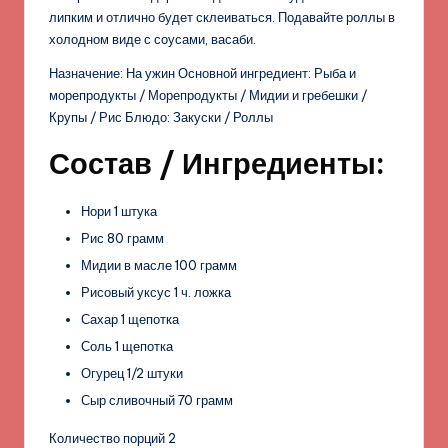
липким и отлично будет склеиваться. Подавайте роллы в
холодном виде с соусами, васаби.
Назначение: На ужин Основной ингредиент: Рыба и
морепродукты / Морепродукты / Мидии и гребешки /
Крупы / Рис Блюдо: Закуски / Роллы
Состав / Ингредиенты:
Нори 1 штука
Рис 80 грамм
Мидии в масле 100 грамм
Рисовый уксус 1 ч. ложка
Сахар 1 щепотка
Соль 1 щепотка
Огурец 1/2 штуки
Сыр сливочный 70 грамм
Количество порций 2