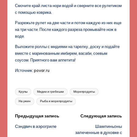
Смочите край листа нори водой и сверните все рулетиком
с помощью коврика.
Разрежьте рулет на две части и потом каждую из них еще
на три части. После каждого разреза промывайте нож в
воде.
Выложите роллы с мидиями на тарелку, доску и подайте
вместе с маринованным имбирем, васаби, соевым
соусом. Приятного вам аппетита!
Источник:
povar.ru
Метки:
Крупы
Мидии и гребешки
Морепродукты
На ужин
Рыба и морепродукты
Навигация
Предыдущая запись
Следующая запись
Сэндвич в аэрогриле
Шампиньоны
записи
запеченные в духовке с