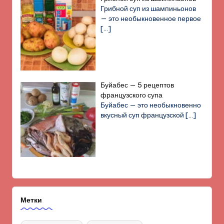
Грибной суп из шампиньонов
— это необыкновенное первое
[…]
Буйабес — 5 рецептов
французского супа
Буйабес — это необыкновенно
вкусный суп французской
[…]
Метки