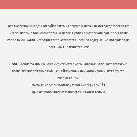
Все материалы на данном сайте взяты из открытых источников и предоставляются
исключительно в ознакомительных целях. Права на материалы принадлежат их
владельцам. Администрация сайта ответственности за содержание материала не
несет. Сайт не является СМИ!
Если Вы обнаружили на нашем сайте материалы, которые нарушают авторские
права, принадлежащие Вам, Вашей компании или организации, пожалуйста,
сообщите нам.
На сайте могут быть опубликованы материалы 18+!
При цитировании ссылка на источник обязательна.